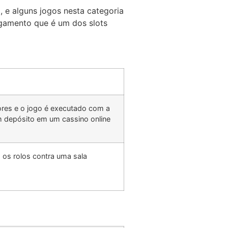
 e alguns jogos nesta categoria
pagamento que é um dos slots
ores e o jogo é executado com a
m depósito em um cassino online
os rolos contra uma sala