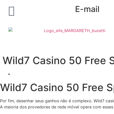
E-mail
Wild7 Casino 50 Free 
Wild7 Casino 50 Free S
Por fim, desenhar seus ganhos não é complexo. Wild7 casin
A maioria dos provedores de rede móvel opera com esses c