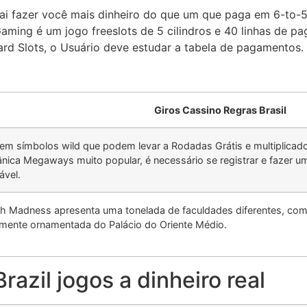
i fazer você mais dinheiro do que um que paga em 6-to-5,
 Gaming é um jogo freeslots de 5 cilindros e 40 linhas de 
ard Slots, o Usuário deve estudar a tabela de pagamentos.
Giros Cassino Regras Brasil
tem símbolos wild que podem levar a Rodadas Grátis e multiplicad
nica Megaways muito popular, é necessário se registrar e fazer u
ável.
h Madness apresenta uma tonelada de faculdades diferentes, com 
emente ornamentada do Palácio do Oriente Médio.
azil jogos a dinheiro real