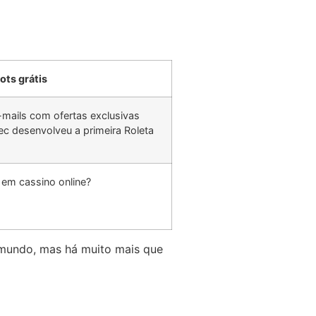
ots grátis
mails com ofertas exclusivas
ec desenvolveu a primeira Roleta
 em cassino online?
o mundo, mas há muito mais que