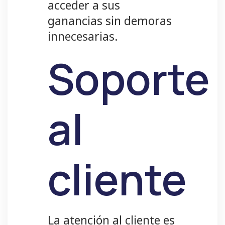
acceder a sus
ganancias sin demoras
innecesarias.
Soporte
al
cliente
La atención al cliente es