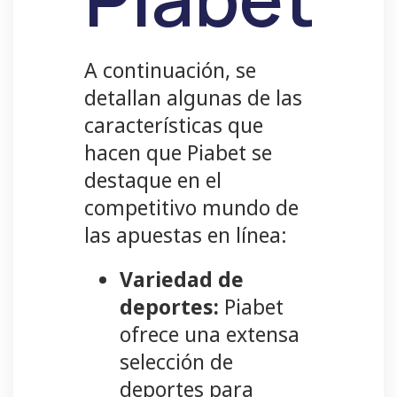
A continuación, se
detallan algunas de las
características que
hacen que Piabet se
destaque en el
competitivo mundo de
las apuestas en línea:
Variedad de
deportes:
Piabet
ofrece una extensa
selección de
deportes para