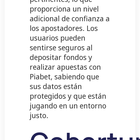
proporciona un nivel
adicional de confianza a
los apostadores. Los
usuarios pueden
sentirse seguros al
depositar fondos y
realizar apuestas con
Piabet, sabiendo que
sus datos están
protegidos y que están
jugando en un entorno
justo.