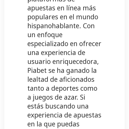
apuestas en línea más
populares en el mundo
hispanohablante. Con
un enfoque
especializado en ofrecer
una experiencia de
usuario enriquecedora,
Piabet se ha ganado la
lealtad de aficionados
tanto a deportes como
a juegos de azar. Si
estás buscando una
experiencia de apuestas
en la que puedas