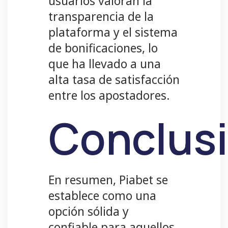
usuarios valoran la
transparencia de la
plataforma y el sistema
de bonificaciones, lo
que ha llevado a una
alta tasa de satisfacción
entre los apostadores.
Conclus
En resumen, Piabet se
establece como una
opción sólida y
confiable para aquellos