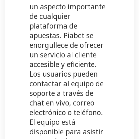
un aspecto importante
de cualquier
plataforma de
apuestas. Piabet se
enorgullece de ofrecer
un servicio al cliente
accesible y eficiente.
Los usuarios pueden
contactar al equipo de
soporte a través de
chat en vivo, correo
electrónico o teléfono.
El equipo está
disponible para asistir