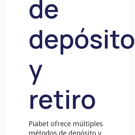
de
depósit
y
retiro
Piabet ofrece múltiples
métodos de depósito y