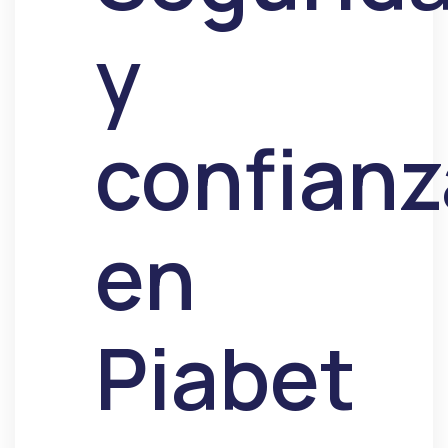
y
confianz
en
Piabet