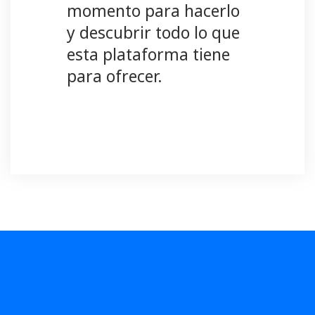
momento para hacerlo
y descubrir todo lo que
esta plataforma tiene
para ofrecer.