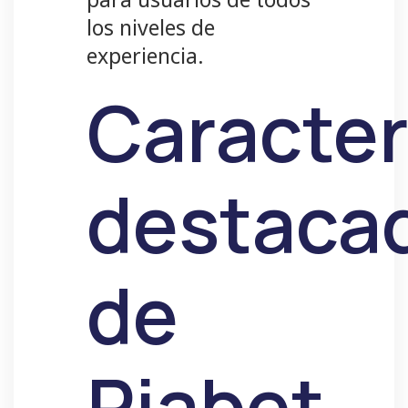
los niveles de
experiencia.
Caracter
destaca
de
Piabet