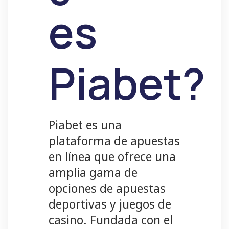
es
Piabet?
Piabet es una
plataforma de apuestas
en línea que ofrece una
amplia gama de
opciones de apuestas
deportivas y juegos de
casino. Fundada con el