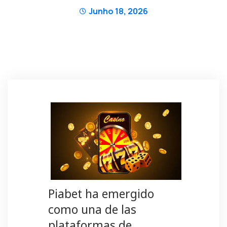
Junho 18, 2026
Piabet ha emergido
como una de las
plataformas de