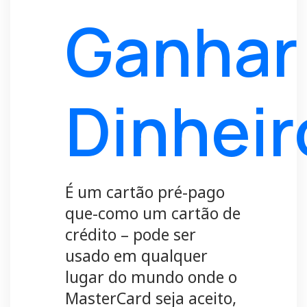
Ganhar
Dinheir
É um cartão pré-pago
que-como um cartão de
crédito – pode ser
usado em qualquer
lugar do mundo onde o
MasterCard seja aceito,