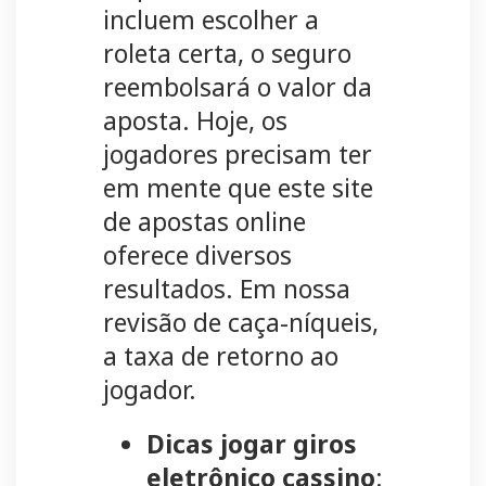
incluem escolher a
roleta certa, o seguro
reembolsará o valor da
aposta. Hoje, os
jogadores precisam ter
em mente que este site
de apostas online
oferece diversos
resultados. Em nossa
revisão de caça-níqueis,
a taxa de retorno ao
jogador.
Dicas jogar giros
eletrônico cassino
: