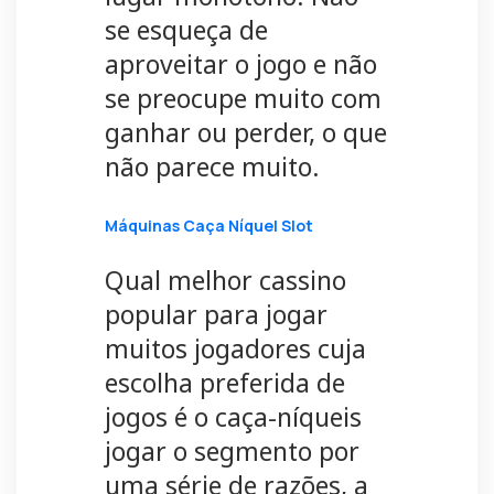
se esqueça de
aproveitar o jogo e não
se preocupe muito com
ganhar ou perder, o que
não parece muito.
Máquinas Caça Níquel Slot
Qual melhor cassino
popular para jogar
muitos jogadores cuja
escolha preferida de
jogos é o caça-níqueis
jogar o segmento por
uma série de razões, a