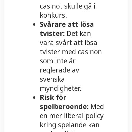
casinot skulle gå i
konkurs.
Svårare att lösa
tvister:
Det kan
vara svårt att lösa
tvister med casinon
som inte är
reglerade av
svenska
myndigheter.
Risk för
spelberoende:
Med
en mer liberal policy
kring spelande kan