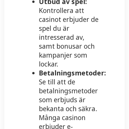
Utbud av spel:
Kontrollera att
casinot erbjuder de
spel du är
intresserad av,
samt bonusar och
kampanjer som
lockar.
Betalningsmetoder:
Se till att de
betalningsmetoder
som erbjuds är
bekanta och säkra.
Många casinon
erbjuder e-