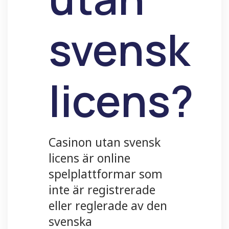
svensk
licens?
Casinon utan svensk
licens är online
spelplattformar som
inte är registrerade
eller reglerade av den
svenska