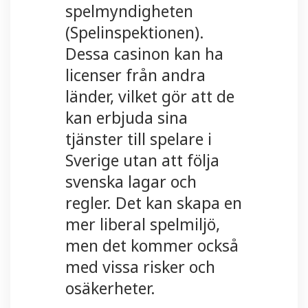
spelmyndigheten
(Spelinspektionen).
Dessa casinon kan ha
licenser från andra
länder, vilket gör att de
kan erbjuda sina
tjänster till spelare i
Sverige utan att följa
svenska lagar och
regler. Det kan skapa en
mer liberal spelmiljö,
men det kommer också
med vissa risker och
osäkerheter.