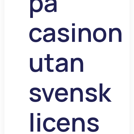
på
casinon
utan
svensk
licens