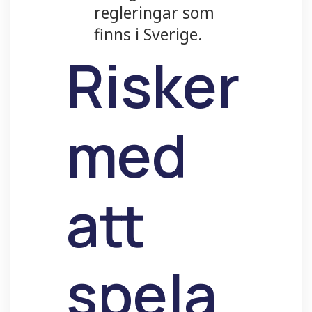
regleringar som
finns i Sverige.
Risker
med
att
spela