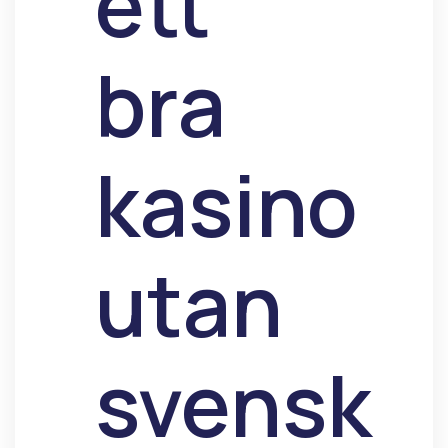
ett
bra
kasino
utan
svensk