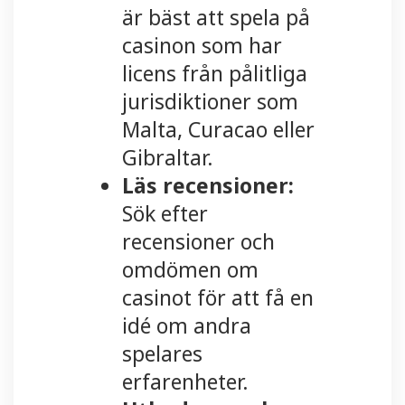
är bäst att spela på
casinon som har
licens från pålitliga
jurisdiktioner som
Malta, Curacao eller
Gibraltar.
Läs recensioner:
Sök efter
recensioner och
omdömen om
casinot för att få en
idé om andra
spelares
erfarenheter.