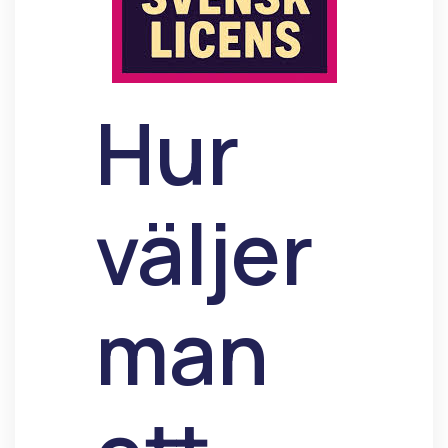
Hur
väljer
man