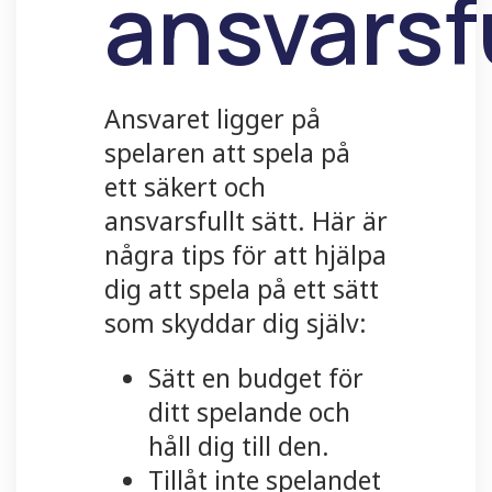
ansvarsf
Ansvaret ligger på
spelaren att spela på
ett säkert och
ansvarsfullt sätt. Här är
några tips för att hjälpa
dig att spela på ett sätt
som skyddar dig själv:
Sätt en budget för
ditt spelande och
håll dig till den.
Tillåt inte spelandet