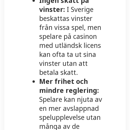
Ingen skatt på
vinster:
I Sverige
beskattas vinster
från vissa spel, men
spelare på casinon
med utländsk licens
kan ofta ta ut sina
vinster utan att
betala skatt.
Mer frihet och
mindre reglering:
Spelare kan njuta av
en mer avslappnad
spelupplevelse utan
många av de