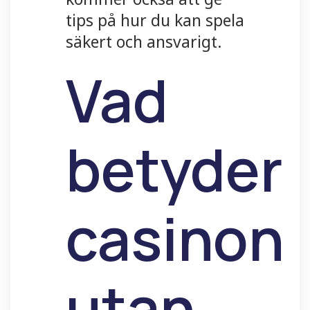
tips på hur du kan spela
säkert och ansvarigt.
Vad
betyder
casinon
utan