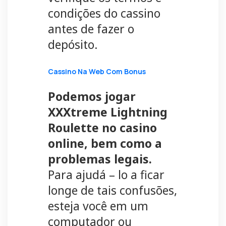
condições do cassino
antes de fazer o
depósito.
Cassino Na Web Com Bonus
Podemos jogar
XXXtreme Lightning
Roulette no casino
online, bem como a
problemas legais.
Para ajudá – lo a ficar
longe de tais confusões,
esteja você em um
computador ou