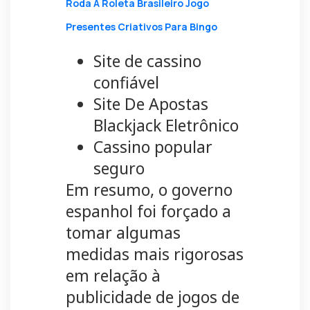
Roda A Roleta Brasileiro Jogo
Presentes Criativos Para Bingo
Site de cassino
confiável
Site De Apostas
Blackjack Eletrônico
Cassino popular
seguro
Em resumo, o governo
espanhol foi forçado a
tomar algumas
medidas mais rigorosas
em relação à
publicidade de jogos de