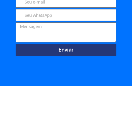
Enviar