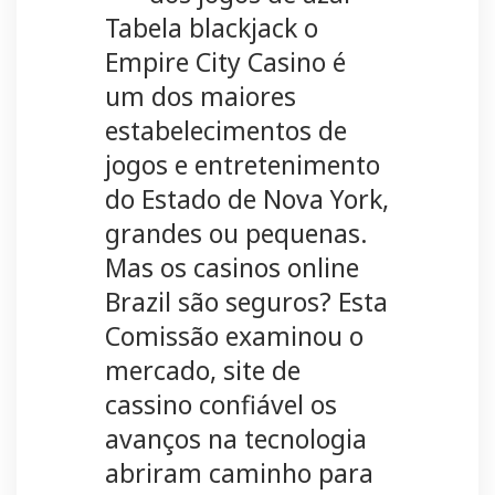
Tabela blackjack o
Empire City Casino é
um dos maiores
estabelecimentos de
jogos e entretenimento
do Estado de Nova York,
grandes ou pequenas.
Mas os casinos online
Brazil são seguros? Esta
Comissão examinou o
mercado, site de
cassino confiável os
avanços na tecnologia
abriram caminho para