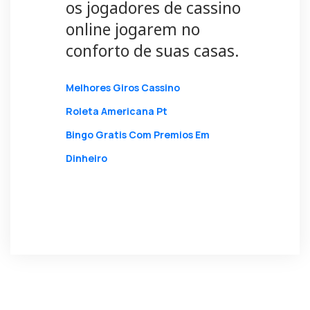
os jogadores de cassino
online jogarem no
conforto de suas casas.
Melhores Giros Cassino
Roleta Americana Pt
Bingo Gratis Com Premios Em
Dinheiro