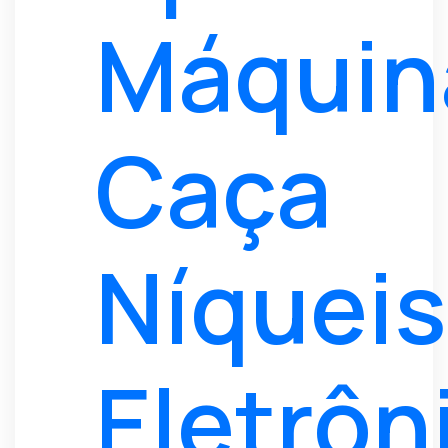
Máquin
Caça
Níqueis
Eletrôn