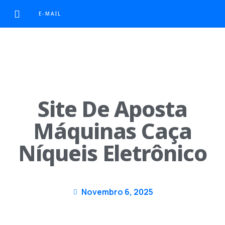
E-MAIL
Site De Aposta
Máquinas Caça
Níqueis Eletrônico
Novembro 6, 2025