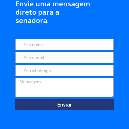
Envie uma mensagem
direto para a
senadora.
Enviar