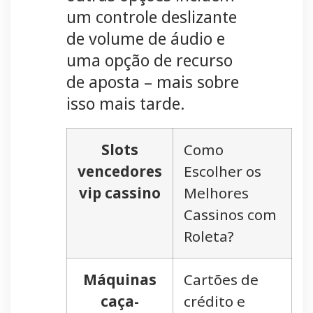
um controle deslizante
de volume de áudio e
uma opção de recurso
de aposta – mais sobre
isso mais tarde.
Slots
Como
vencedores
Escolher os
vip cassino
Melhores
Cassinos com
Roleta?
Máquinas
Cartões de
caça-
crédito e