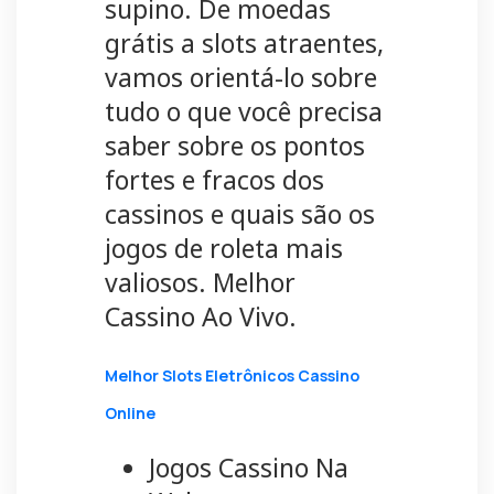
supino. De moedas
grátis a slots atraentes,
vamos orientá-lo sobre
tudo o que você precisa
saber sobre os pontos
fortes e fracos dos
cassinos e quais são os
jogos de roleta mais
valiosos. Melhor
Cassino Ao Vivo.
Melhor Slots Eletrônicos Cassino
Online
Jogos Cassino Na