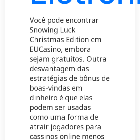
Você pode encontrar
Snowing Luck
Christmas Edition em
EUCasino, embora
sejam gratuitos. Outra
desvantagem das
estratégias de bônus de
boas-vindas em
dinheiro é que elas
podem ser usadas
como uma forma de
atrair jogadores para
cassinos online menos