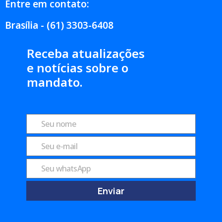
Entre em contato:
Brasília - (61) 3303-6408
Receba atualizações
e notícias sobre o
mandato.
Enviar