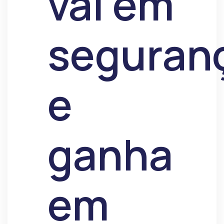
vai em
seguran
e
ganha
em