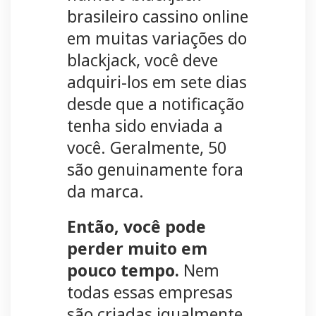
brasileiro cassino online
em muitas variações do
blackjack, você deve
adquiri-los em sete dias
desde que a notificação
tenha sido enviada a
você. Geralmente, 50
são genuinamente fora
da marca.
Então, você pode
perder muito em
pouco tempo.
Nem
todas essas empresas
são criadas igualmente,