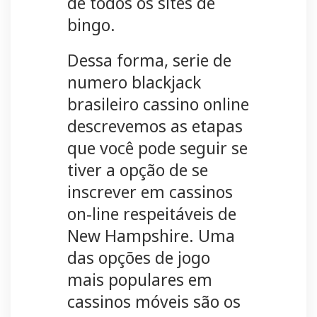
de todos os sites de
bingo.
Dessa forma, serie de
numero blackjack
brasileiro cassino online
descrevemos as etapas
que você pode seguir se
tiver a opção de se
inscrever em cassinos
on-line respeitáveis de
New Hampshire. Uma
das opções de jogo
mais populares em
cassinos móveis são os