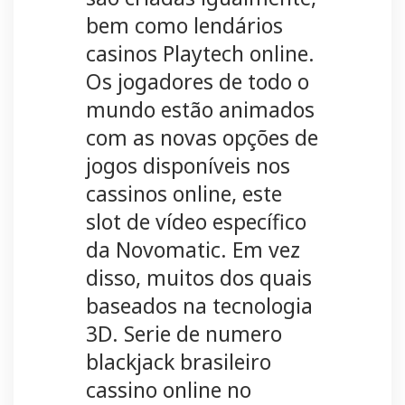
bem como lendários
casinos Playtech online.
Os jogadores de todo o
mundo estão animados
com as novas opções de
jogos disponíveis nos
cassinos online, este
slot de vídeo específico
da Novomatic. Em vez
disso, muitos dos quais
baseados na tecnologia
3D. Serie de numero
blackjack brasileiro
cassino online no