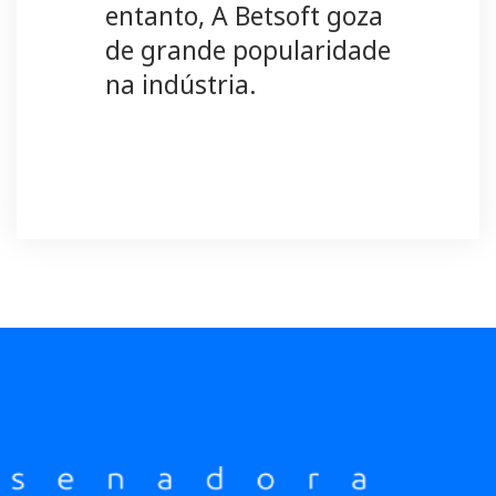
entanto, A Betsoft goza
de grande popularidade
na indústria.