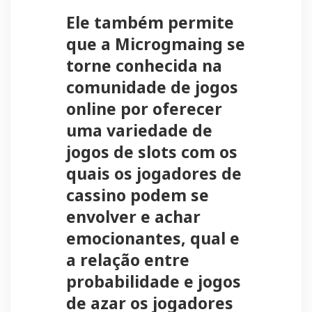
Ele também permite
que a Microgmaing se
torne conhecida na
comunidade de jogos
online por oferecer
uma variedade de
jogos de slots com os
quais os jogadores de
cassino podem se
envolver e achar
emocionantes, qual e
a relação entre
probabilidade e jogos
de azar os jogadores