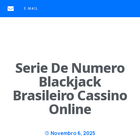
E-MAIL
Serie De Numero
Blackjack
Brasileiro Cassino
Online
Novembro 6, 2025