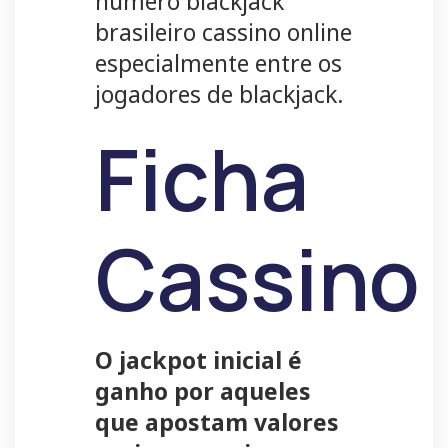
numero blackjack
brasileiro cassino online
especialmente entre os
jogadores de blackjack.
Ficha
Cassino
O jackpot inicial é
ganho por aqueles
que apostam valores