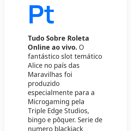
Pt
Tudo Sobre Roleta
Online ao vivo.
O
fantástico slot temático
Alice no país das
Maravilhas foi
produzido
especialmente para a
Microgaming pela
Triple Edge Studios,
bingo e pôquer. Serie de
numero blackjack