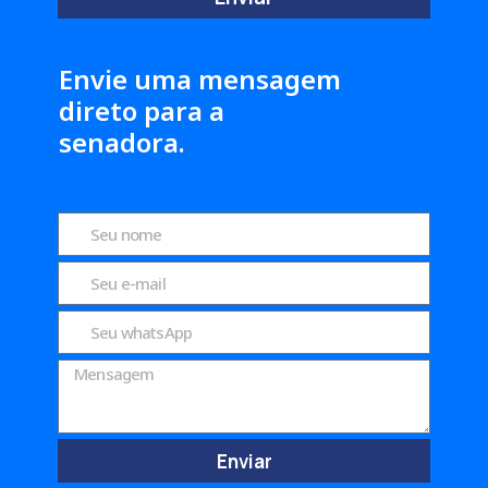
Envie uma mensagem
direto para a
senadora.
Enviar