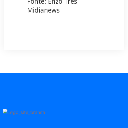
Fonte: Enzo Tres –
Midianews