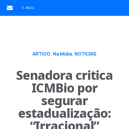
E-MAIL
ARTIGO
Na Mídia
NOTICIAS
,
,
Senadora critica
ICMBio por
segurar
estadualização:
“Irracional”