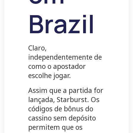
Brazil
Claro,
independentemente de
como o apostador
escolhe jogar.
Assim que a partida for
lançada, Starburst. Os
códigos de bônus do
cassino sem depósito
permitem que os