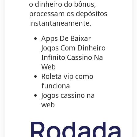
o dinheiro do bônus,
processam os depósitos
instantaneamente.
Apps De Baixar
Jogos Com Dinheiro
Infinito Cassino Na
Web
Roleta vip como
funciona
Jogos cassino na
web
Rodada