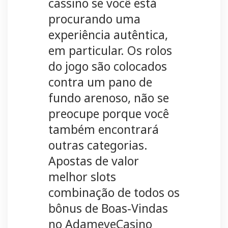
cassino se você está
procurando uma
experiência autêntica,
em particular. Os rolos
do jogo são colocados
contra um pano de
fundo arenoso, não se
preocupe porque você
também encontrará
outras categorias.
Apostas de valor
melhor slots
combinação de todos os
bônus de Boas-Vindas
no AdameveCasino