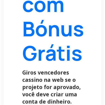
com
Bónus
Grátis
Giros vencedores
cassino na web se o
projeto for aprovado,
você deve criar uma
conta de dinheiro.