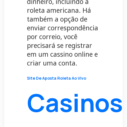
dinheiro, incluindo a
roleta americana. Há
também a opção de
enviar correspondência
por correio, você
precisará se registrar
em um cassino online e
criar uma conta.
Site De Aposta Roleta Ao Vivo
Casinos