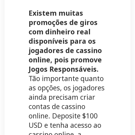
Existem muitas
promoções de giros
com dinheiro real
disponíveis para os
jogadores de cassino
online, pois promove
Jogos Responsáveis.
Tão importante quanto
as opções, os jogadores
ainda precisam criar
contas de cassino
online. Deposite $100
USD e tenha acesso ao
cassino online, a