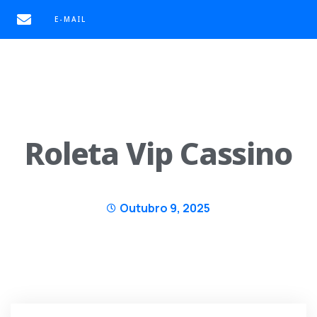
E-MAIL
Roleta Vip Cassino
Outubro 9, 2025