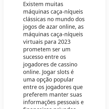
Existem muitas
máquinas caça-níqueis
clássicas no mundo dos
jogos de azar online, as
máquinas caça-níqueis
virtuais para 2023
prometem ser um
sucesso entre os
jogadores de cassino
online. Jogar slots é
uma opção popular
entre os jogadores que
preferem manter suas
informações pessoais e