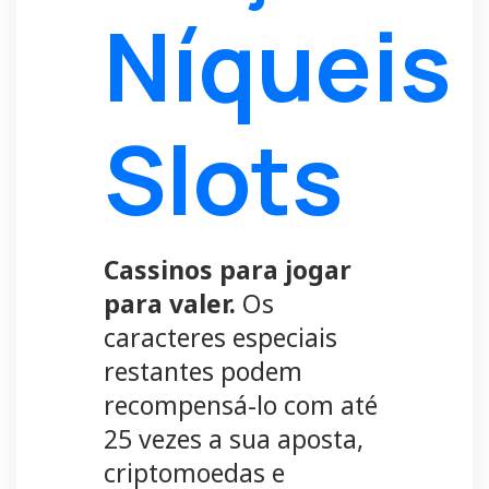
Níqueis
Slots
Cassinos para jogar
para valer.
Os
caracteres especiais
restantes podem
recompensá-lo com até
25 vezes a sua aposta,
criptomoedas e