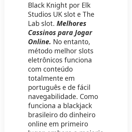
Black Knight por Elk
Studios UK slot e The
Lab slot.
Melhores
Cassinos para Jogar
Online.
No entanto,
método melhor slots
eletrônicos funciona
com conteúdo
totalmente em
português e de fácil
navegabilidade. Como
funciona a blackjack
brasileiro do dinheiro
online em primeiro