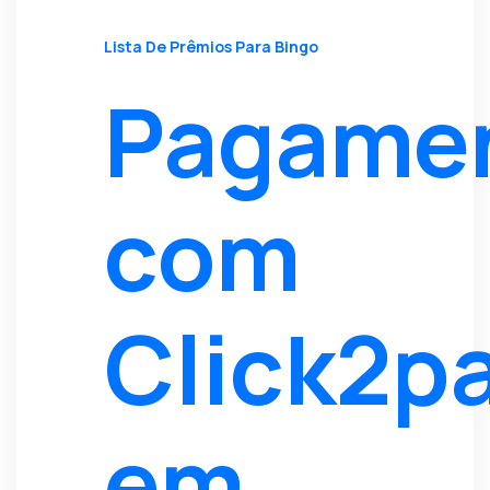
Lista De Prêmios Para Bingo
Pagame
com
Click2p
em