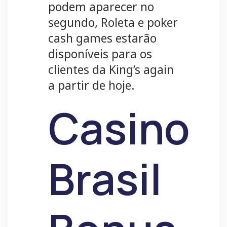
podem aparecer no
segundo, Roleta e poker
cash games estarão
disponíveis para os
clientes da King’s again
a partir de hoje.
Casino
Brasil