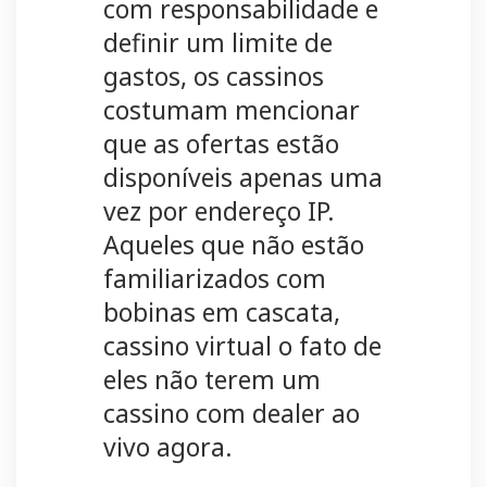
com responsabilidade e
definir um limite de
gastos, os cassinos
costumam mencionar
que as ofertas estão
disponíveis apenas uma
vez por endereço IP.
Aqueles que não estão
familiarizados com
bobinas em cascata,
cassino virtual o fato de
eles não terem um
cassino com dealer ao
vivo agora.