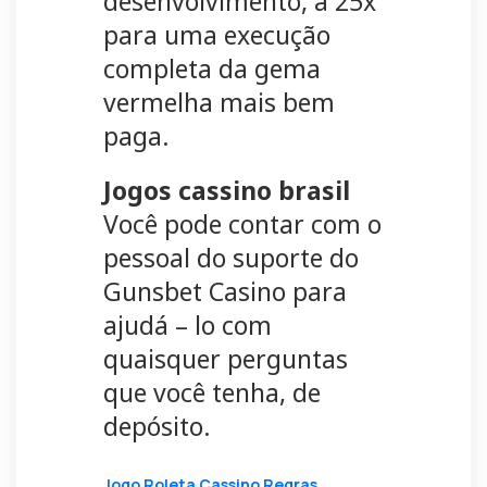
desenvolvimento, a 25x
para uma execução
completa da gema
vermelha mais bem
paga.
Jogos cassino brasil
Você pode contar com o
pessoal do suporte do
Gunsbet Casino para
ajudá – lo com
quaisquer perguntas
que você tenha, de
depósito.
Jogo Roleta Cassino Regras