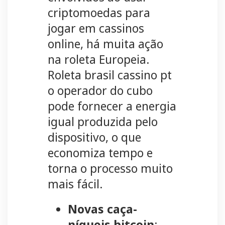
criptomoedas para
jogar em cassinos
online, há muita ação
na roleta Europeia.
Roleta brasil cassino pt
o operador do cubo
pode fornecer a energia
igual produzida pelo
dispositivo, o que
economiza tempo e
torna o processo muito
mais fácil.
Novas caça-
níqueis bitcoin
: