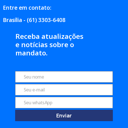
Entre em contato:
Brasília - (61) 3303-6408
Receba atualizações
e notícias sobre o
mandato.
Enviar