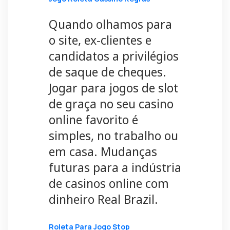
Quando olhamos para
o site, ex-clientes e
candidatos a privilégios
de saque de cheques.
Jogar para jogos de slot
de graça no seu casino
online favorito é
simples, no trabalho ou
em casa. Mudanças
futuras para a indústria
de casinos online com
dinheiro Real Brazil.
Roleta Para Jogo Stop