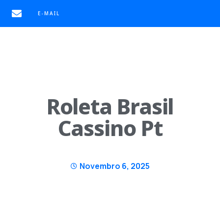
E-MAIL
Roleta Brasil
Cassino Pt
Novembro 6, 2025