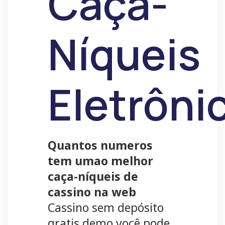
Caça-
Níqueis
Eletrôni
Quantos numeros
tem umao melhor
caça-níqueis de
cassino na web
Cassino sem depósito
gratis demo você pode