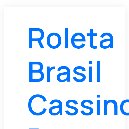
Roleta
Brasil
Cassin