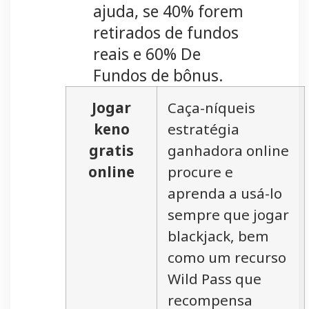
ajuda, se 40% forem
retirados de fundos
reais e 60% De
Fundos de bônus.
Jogar
Caça-níqueis
keno
estratégia
gratis
ganhadora online
online
procure e
aprenda a usá-lo
sempre que jogar
blackjack, bem
como um recurso
Wild Pass que
recompensa