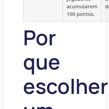
acumularem
d
100 pontos.
Por
que
escolher