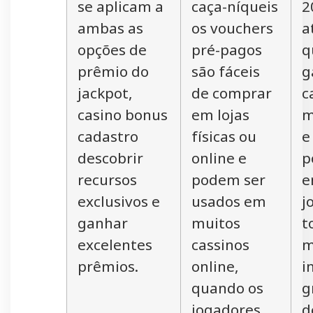
se aplicam a
caça-níqueis
2
ambas as
os vouchers
a
opções de
pré-pagos
q
prêmio do
são fáceis
g
jackpot,
de comprar
c
casino bonus
em lojas
m
cadastro
físicas ou
e
descobrir
online e
p
recursos
podem ser
e
exclusivos e
usados em
j
ganhar
muitos
t
excelentes
cassinos
m
prêmios.
online,
i
quando os
g
jogadores
d