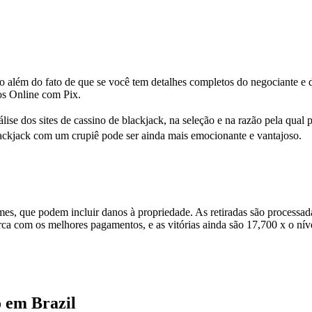
 além do fato de que se você tem detalhes completos do negociante e d
os Online com Pix.
ise dos sites de cassino de blackjack, na seleção e na razão pela qual 
lackjack com um crupiê pode ser ainda mais emocionante e vantajoso.
es, que podem incluir danos à propriedade. As retiradas são processadas
ca com os melhores pagamentos, e as vitórias ainda são 17,700 x o nível
 em Brazil