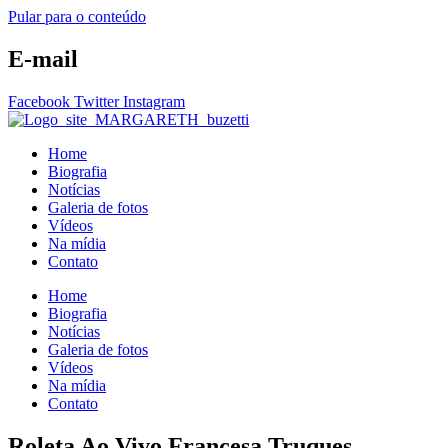
Pular para o conteúdo
E-mail
Facebook
Twitter
Instagram
Home
Biografia
Notícias
Galeria de fotos
Vídeos
Na mídia
Contato
Home
Biografia
Notícias
Galeria de fotos
Vídeos
Na mídia
Contato
Roleta Ao Vivo Francesa Truques