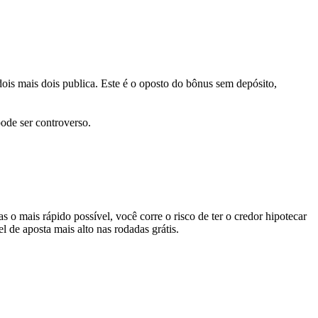
ois mais dois publica. Este é o oposto do bônus sem depósito,
pode ser controverso.
 o mais rápido possível, você corre o risco de ter o credor hipotecar
 de aposta mais alto nas rodadas grátis.