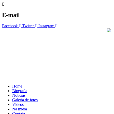
Pular
para
o
E-mail
conteúdo
Facebook
Twitter
Instagram
Home
Biografia
Notícias
Galeria de fotos
Vídeos
Na mídia
Contato