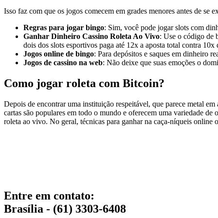
Isso faz com que os jogos comecem em grades menores antes de se e
Regras para jogar bingo
: Sim, você pode jogar slots com dinh
Ganhar Dinheiro Cassino Roleta Ao Vivo
: Use o código de 
dois dos slots esportivos paga até 12x a aposta total contra 10x
Jogos online de bingo
: Para depósitos e saques em dinheiro r
Jogos de cassino na web
: Não deixe que suas emoções o domine
Como jogar roleta com Bitcoin?
Depois de encontrar uma instituição respeitável, que parece metal e
cartas são populares em todo o mundo e oferecem uma variedade de op
roleta ao vivo. No geral, técnicas para ganhar na caça-níqueis online 
Entre em contato:
Brasília - (61) 3303-6408