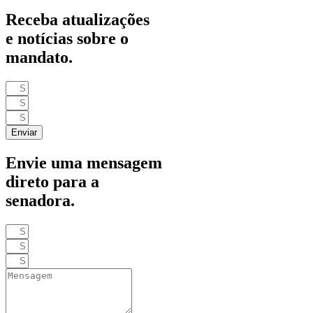
Receba atualizações
e notícias sobre o
mandato.
Enviar
Envie uma mensagem
direto para a
senadora.