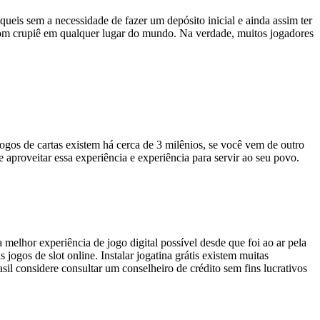
ueis sem a necessidade de fazer um depósito inicial e ainda assim ter
 com crupiê em qualquer lugar do mundo. Na verdade, muitos jogadores
ogos de cartas existem há cerca de 3 milênios, se você vem de outro
 aproveitar essa experiência e experiência para servir ao seu povo.
elhor experiência de jogo digital possível desde que foi ao ar pela
ogos de slot online. Instalar jogatina grátis existem muitas
il considere consultar um conselheiro de crédito sem fins lucrativos