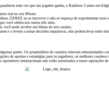
xpandirem toda vez que um jogador ganha, o Rainbow Casino em Edgbas
eiro real no seu iPhone.
bônus 25FREE ao se inscrever e não se esqueça de experimentar esses 
 que você obtém nos outros três slots.
eal, você pode receber um bônus do seu cassino.
m e o levem a tomar decisões impulsivas, elas podem levar entre dois e
m algumas partes. Os proprietários de cassinos estavam entusiasmados 
ções de apostas e estratégias para os jogadores, os melhores cassinos
os operadores internacionais não estão autorizados a trazer operações de