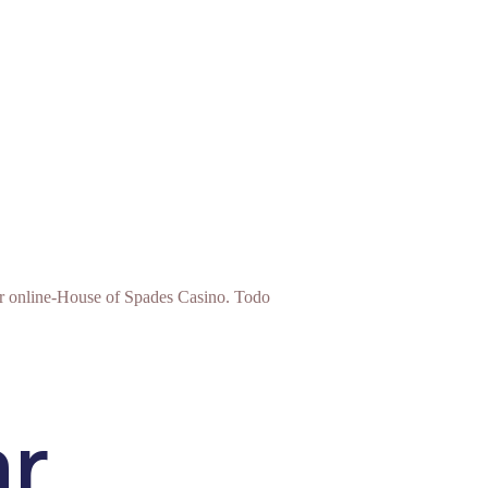
zar online-House of Spades Casino. Todo
ar