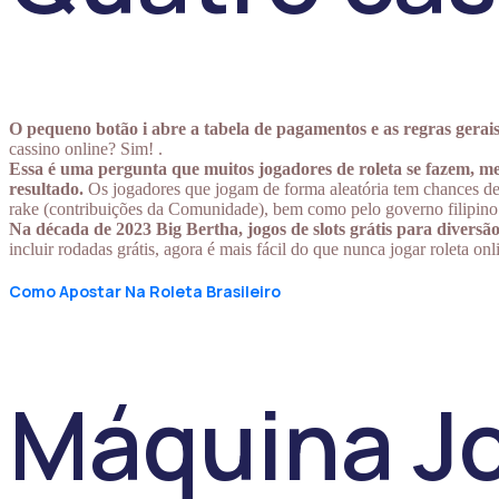
O pequeno botão i abre a tabela de pagamentos e as regras gerai
cassino online? Sim! .
Essa é uma pergunta que muitos jogadores de roleta se fazem, me
resultado.
Os jogadores que jogam de forma aleatória tem chances de
rake (contribuições da Comunidade), bem como pelo governo filipino
Na década de 2023 Big Bertha, jogos de slots grátis para diversã
incluir rodadas grátis, agora é mais fácil do que nunca jogar roleta on
Como Apostar Na Roleta Brasileiro
Máquina J