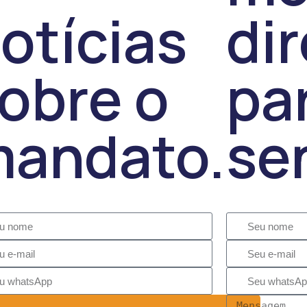
otícias
di
obre o
pa
andato.
se