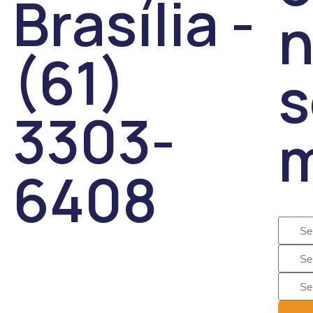
Brasília -
n
(61)
s
3303-
m
6408