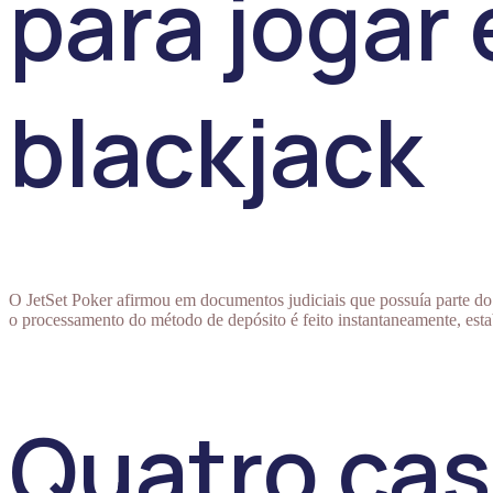
para jogar 
blackjack
O JetSet Poker afirmou em documentos judiciais que possuía parte do
o processamento do método de depósito é feito instantaneamente, est
Quatro cas