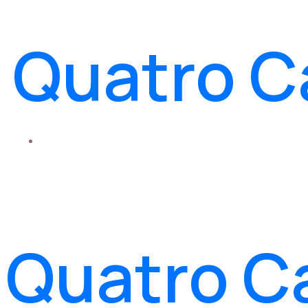
Quatro C
Quatro C