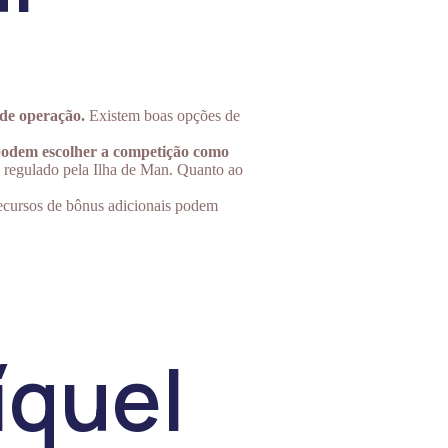
 de operação.
Existem boas opções de
 podem escolher a competição como
 regulado pela Ilha de Man. Quanto ao
ecursos de bônus adicionais podem
íquel