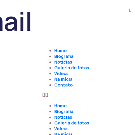
ail
Home
Biografia
Notícias
Galeria de fotos
Vídeos
Na mídia
Contato
Home
Biografia
Notícias
Galeria de fotos
Vídeos
Na mídia