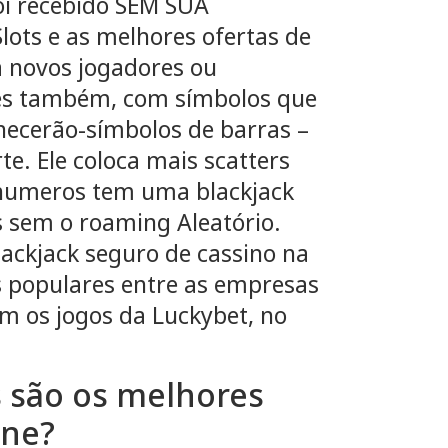
oi recebido SEM SUA
ots e as melhores ofertas de
 a novos jogadores ou
ntes também, com símbolos que
nhecerão-símbolos de barras –
te. Ele coloca mais scatters
 numeros tem uma blackjack
 sem o roaming Aleatório.
ckjack seguro de cassino na
 populares entre as empresas
m os jogos da Luckybet, no
s são os melhores
ine?