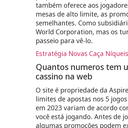
também oferece aos jogadore
mesas de alto limite, as prom
semelhantes. Como subsidiári
World Corporation, mas os tu
passeio para vê-lo.
Estratégia Novas Caça Níquei
Quantos numeros tem u
cassino na web
O site é propriedade da Aspire
limites de apostas nos 5 jogo
em 2023 variam de acordo com
você está jogando. Antes de jo
algumas promoções podem exi