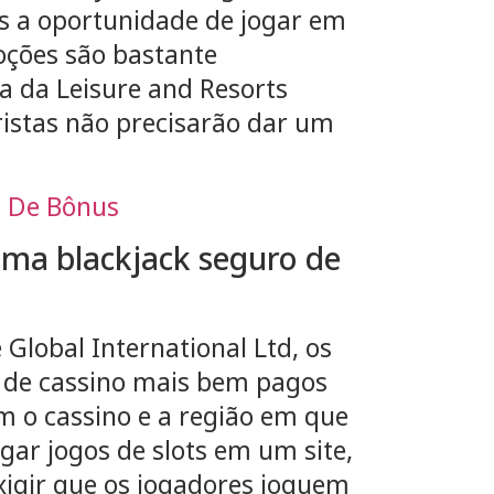
s a oportunidade de jogar em
oções são bastante
a da Leisure and Resorts
ristas não precisarão dar um
s De Bônus
ma blackjack seguro de
 Global International Ltd, os
s de cassino mais bem pagos
 o cassino e a região em que
gar jogos de slots em um site,
gir que os jogadores joguem