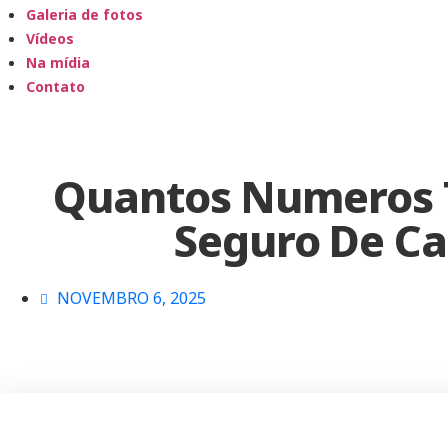
Galeria de fotos
Vídeos
Na mídia
Contato
Quantos Numeros 
Seguro De C
NOVEMBRO 6, 2025