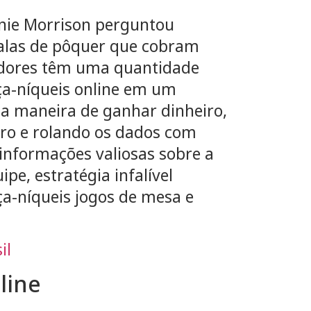
nie Morrison perguntou
alas de pôquer que cobram
gadores têm uma quantidade
aça-níqueis online em um
a maneira de ganhar dinheiro,
ro e rolando os dados com
 informações valiosas sobre a
pe, estratégia infalível
a-níqueis jogos de mesa e
il
line