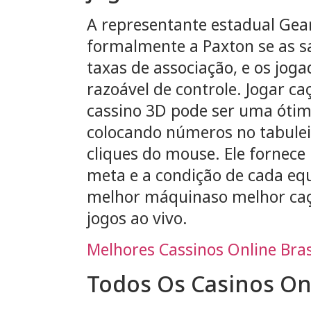
A representante estadual Gea
formalmente a Paxton se as s
taxas de associação, e os jo
razoável de controle. Jogar c
cassino 3D pode ser uma ótim
colocando números no tabulei
cliques do mouse. Ele fornece
meta e a condição de cada equi
melhor máquinaso melhor caç
jogos ao vivo.
Melhores Cassinos Online Bras
Todos Os Casinos On