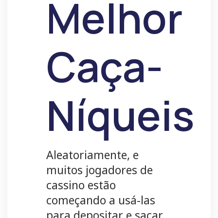
Melhor
Caça-
Níqueis
Aleatoriamente, e
muitos jogadores de
cassino estão
começando a usá-las
para depositar e sacar