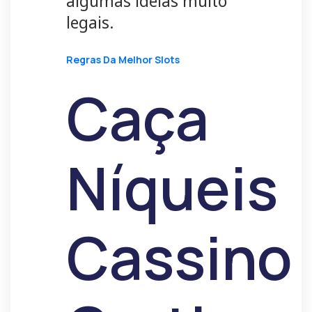
algumas ideias muito
legais.
Regras Da Melhor Slots
Caça
Níqueis
Cassino