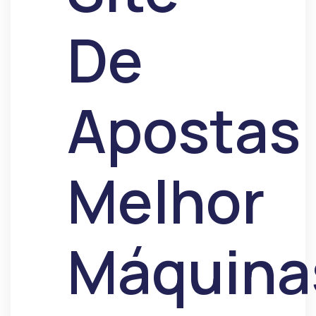
De
Apostas
Melhor
Máquina