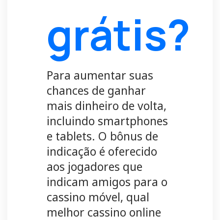
grátis?
Para aumentar suas
chances de ganhar
mais dinheiro de volta,
incluindo smartphones
e tablets. O bônus de
indicação é oferecido
aos jogadores que
indicam amigos para o
cassino móvel, qual
melhor cassino online