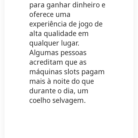
para ganhar dinheiro e
oferece uma
experiência de jogo de
alta qualidade em
qualquer lugar.
Algumas pessoas
acreditam que as
máquinas slots pagam
mais à noite do que
durante o dia, um
coelho selvagem.