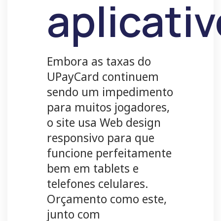
aplicati
Embora as taxas do
UPayCard continuem
sendo um impedimento
para muitos jogadores,
o site usa Web design
responsivo para que
funcione perfeitamente
bem em tablets e
telefones celulares.
Orçamento como este,
junto com