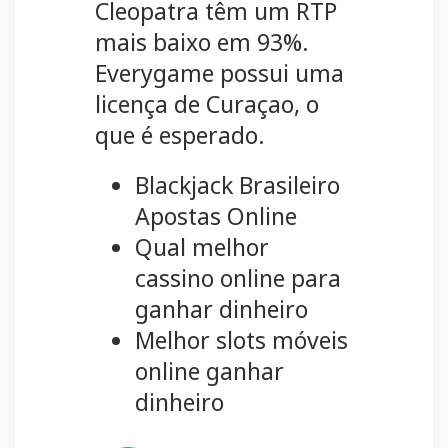
Cleopatra têm um RTP
mais baixo em 93%.
Everygame possui uma
licença de Curaçao, o
que é esperado.
Blackjack Brasileiro
Apostas Online
Qual melhor
cassino online para
ganhar dinheiro
Melhor slots móveis
online ganhar
dinheiro