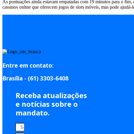
As pontuações ainda estavam empatadas com 19 minutos para o fim, q
cassinos online que oferecem jogos de slots móveis, mas pode ajudá-
Entre em contato:
Brasília - (61) 3303-6408
Receba atualizações
e notícias sobre o
mandato.