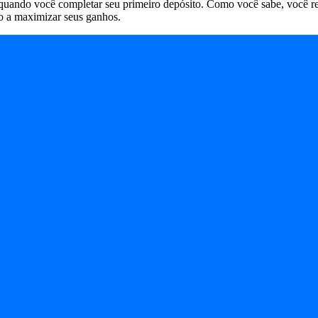
uando você completar seu primeiro depósito. Como você sabe, você re
lo a maximizar seus ganhos.