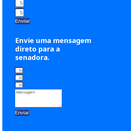
Enviar
Envie uma mensagem
direto para a
senadora.
Enviar