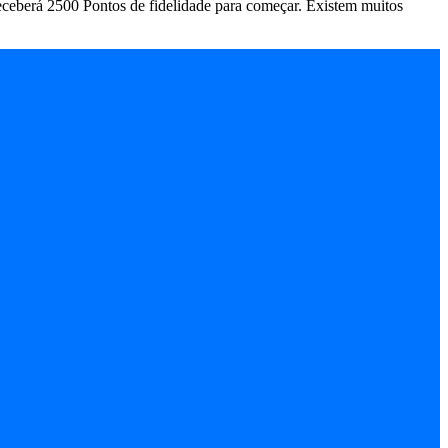
ceberá 2500 Pontos de fidelidade para começar. Existem muitos