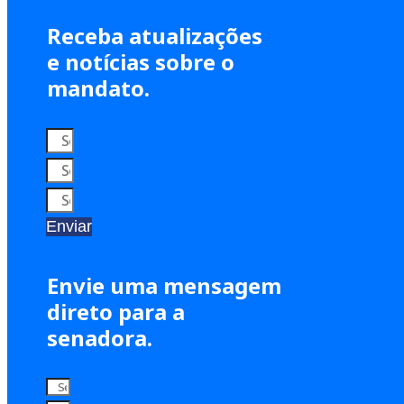
Receba atualizações
e notícias sobre o
mandato.
Enviar
Envie uma mensagem
direto para a
senadora.