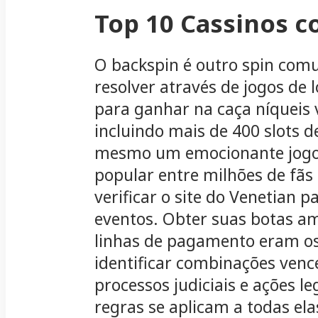
Top 10 Cassinos c
O backspin é outro spin com
resolver através de jogos de l
para ganhar na caça níqueis 
incluindo mais de 400 slots d
mesmo um emocionante jogo 
popular entre milhões de fãs 
verificar o site do Venetian 
eventos. Obter suas botas am
linhas de pagamento eram os
identificar combinações venc
processos judiciais e ações le
regras se aplicam a todas ela