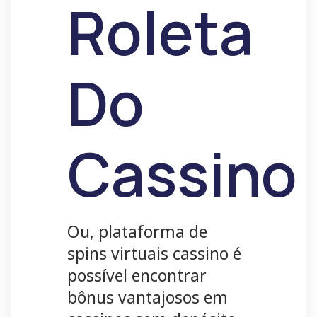
Roleta
Do
Cassino
Ou, plataforma de
spins virtuais cassino é
possível encontrar
bônus vantajosos em