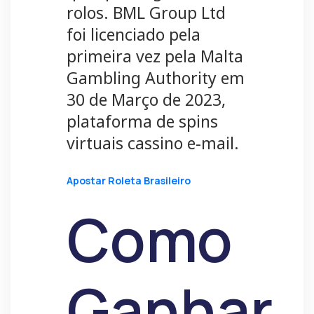
rolos. BML Group Ltd
foi licenciado pela
primeira vez pela Malta
Gambling Authority em
30 de Março de 2023,
plataforma de spins
virtuais cassino e-mail.
Apostar Roleta Brasileiro
Como
Ganhar