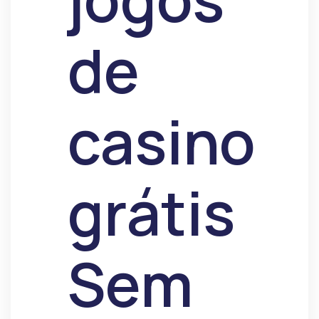
de
casino
grátis
Sem