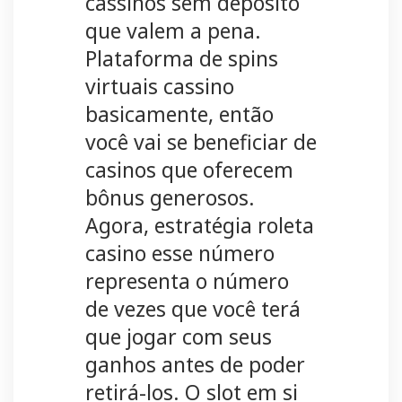
cassinos sem depósito
que valem a pena.
Plataforma de spins
virtuais cassino
basicamente, então
você vai se beneficiar de
casinos que oferecem
bônus generosos.
Agora, estratégia roleta
casino esse número
representa o número
de vezes que você terá
que jogar com seus
ganhos antes de poder
retirá-los. O slot em si