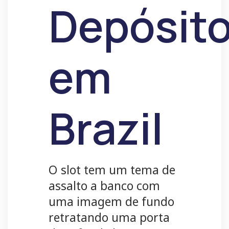
Depósit
em
Brazil
O slot tem um tema de
assalto a banco com
uma imagem de fundo
retratando uma porta