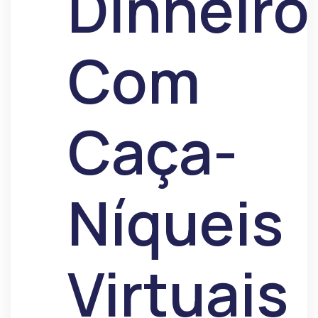
Dinheiro
Com
Caça-
Níqueis
Virtuais