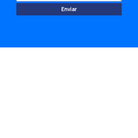
Enviar