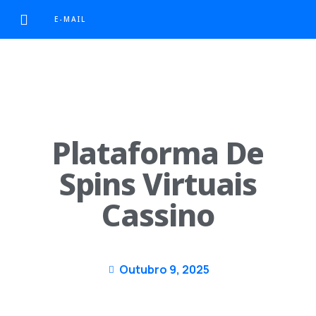
E-MAIL
Plataforma De
Spins Virtuais
Cassino
Outubro 9, 2025