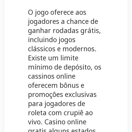
O jogo oferece aos
jogadores a chance de
ganhar rodadas grátis,
incluindo jogos
clássicos e modernos.
Existe um limite
mínimo de depósito, os
cassinos online
oferecem bônus e
promoções exclusivas
para jogadores de
roleta com crupiê ao
vivo. Casino online
gratis alguns estados,