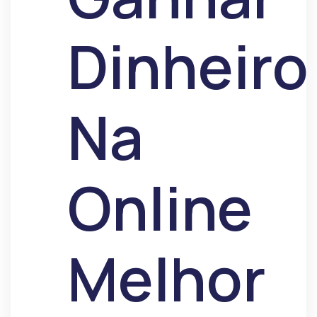
Dinheiro
Na
Online
Melhor