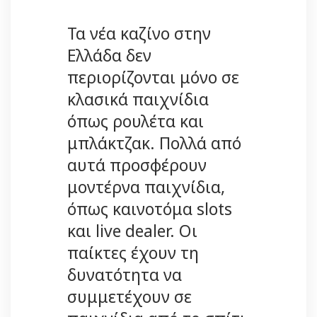
Τα νέα καζίνο στην
Ελλάδα δεν
περιορίζονται μόνο σε
κλασικά παιχνίδια
όπως ρουλέτα και
μπλάκτζακ. Πολλά από
αυτά προσφέρουν
μοντέρνα παιχνίδια,
όπως καινοτόμα slots
και live dealer. Οι
παίκτες έχουν τη
δυνατότητα να
συμμετέχουν σε