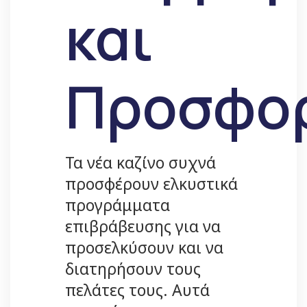
και
Προσφο
Τα νέα καζίνο συχνά
προσφέρουν ελκυστικά
προγράμματα
επιβράβευσης για να
προσελκύσουν και να
διατηρήσουν τους
πελάτες τους. Αυτά