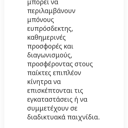
μπορεί να
περιλαμβάνουν
μπόνους
ευπρόσδεκτης,
καθημερινές
προσφορές και
διαγωνισμούς,
προσφέροντας στους
παίκτες επιπλέον
κίνητρα να
επισκέπτονται τις
εγκαταστάσεις ή να
συμμετέχουν σε
διαδικτυακά παιχνίδια.