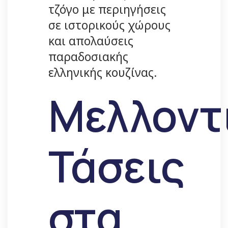
τζόγο με περιηγήσεις
σε ιστορικούς χώρους
και απολαύσεις
παραδοσιακής
ελληνικής κουζίνας.
Μελλοντ
Τάσεις
στα