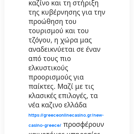
καζίνο και τη στήριξη
της κυβέρνησης για την
προώθηση του
τουρισμού και του
τζόγου, η χώρα μας
αναδεικνύεται σε έναν
από τους πιο
ελκυστικούς
προορισμούς για
παίκτες. Μαζί με τις
κλασικές επιλογές, τα
νέα καζινο ελλάδα
https://greeceonlinecasino.gr/new-
προσφέρουν
casino-greece/