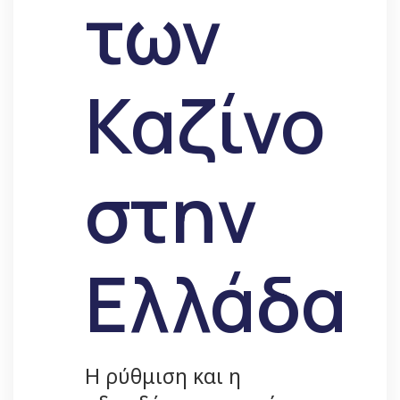
των
Καζίνο
στην
Ελλάδα
Η ρύθμιση και η