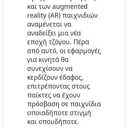
και των augmented
reality (AR) παιχνιδιών
αναμένεται να
αναδείξει μια νέα
εποχή τζόγου. Πέρα
από αυτό, οι εφαρμογές
για κινητά θα
συνεχίσουν να
κερδίζουν έδαφος,
επιτρέποντας στους
παίκτες να έχουν
πρόσβαση σε παιχνίδια
οποιαδήποτε στιγμή
και οπουδήποτε.