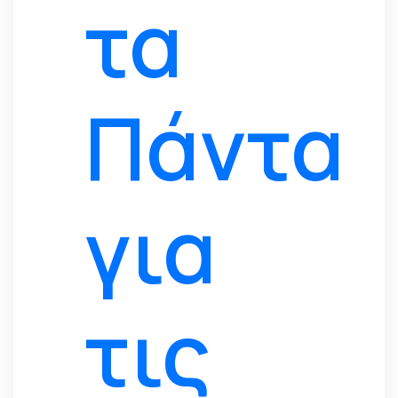
τα
Πάντα
για
τις