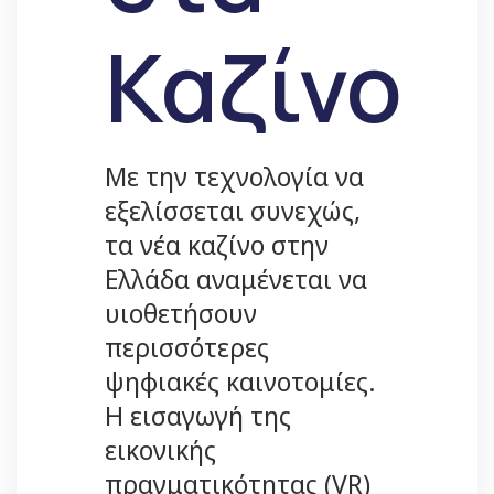
Καζίνο
Με την τεχνολογία να
εξελίσσεται συνεχώς,
τα νέα καζίνο στην
Ελλάδα αναμένεται να
υιοθετήσουν
περισσότερες
ψηφιακές καινοτομίες.
Η εισαγωγή της
εικονικής
πραγματικότητας (VR)