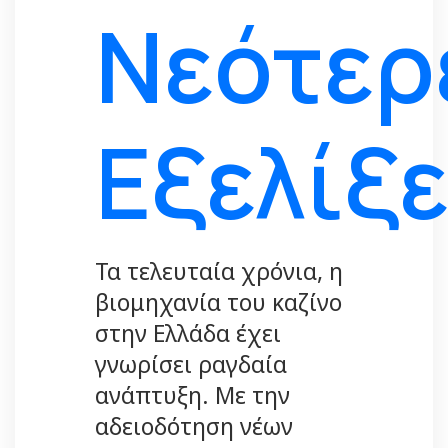
Νεότερ
Εξελίξε
Τα τελευταία χρόνια, η
βιομηχανία του καζίνο
στην Ελλάδα έχει
γνωρίσει ραγδαία
ανάπτυξη. Με την
αδειοδότηση νέων