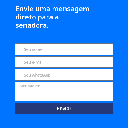
Envie uma mensagem
direto para a
senadora.
Enviar