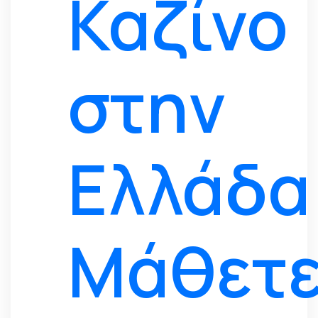
Καζίνο
στην
Ελλάδα
Μάθετ