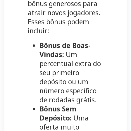
bônus generosos para
atrair novos jogadores.
Esses bônus podem
incluir:
Bônus de Boas-
Vindas:
Um
percentual extra do
seu primeiro
depósito ou um
número específico
de rodadas grátis.
Bônus Sem
Depósito:
Uma
oferta muito