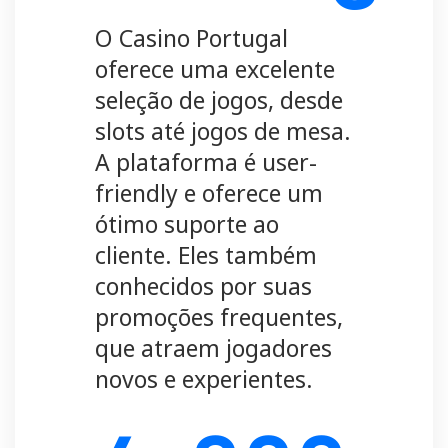
O Casino Portugal
oferece uma excelente
seleção de jogos, desde
slots até jogos de mesa.
A plataforma é user-
friendly e oferece um
ótimo suporte ao
cliente. Eles também
conhecidos por suas
promoções frequentes,
que atraem jogadores
novos e experientes.