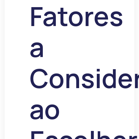
Fatores
a
Conside
ao