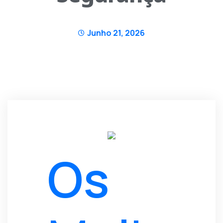
Junho 21, 2026
Os