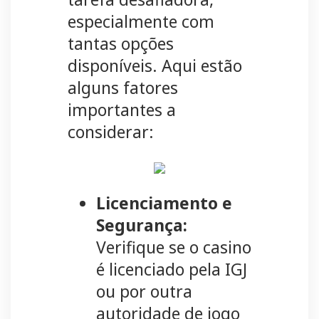
especialmente com
tantas opções
disponíveis. Aqui estão
alguns fatores
importantes a
considerar:
Licenciamento e
Segurança:
Verifique se o casino
é licenciado pela IGJ
ou por outra
autoridade de jogo