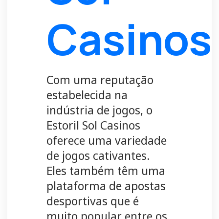
Casinos
Com uma reputação
estabelecida na
indústria de jogos, o
Estoril Sol Casinos
oferece uma variedade
de jogos cativantes.
Eles também têm uma
plataforma de apostas
desportivas que é
muito popular entre os