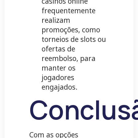
casinos online
frequentemente
realizam
promoções, como
torneios de slots ou
ofertas de
reembolso, para
manter os
jogadores
engajados.
Conclus
Com as opções