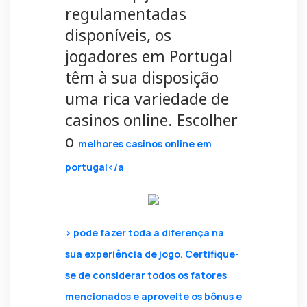
regulamentadas
disponíveis, os
jogadores em Portugal
têm à sua disposição
uma rica variedade de
casinos online. Escolher
o
melhores casinos online em
portugal</a
> pode fazer toda a diferença na
sua experiência de jogo. Certifique-
se de considerar todos os fatores
mencionados e aproveite os bônus e