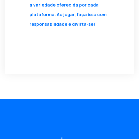
a variedade oferecida por cada
plataforma. Ao jogar, faça isso com
responsabilidade e divirta-se!