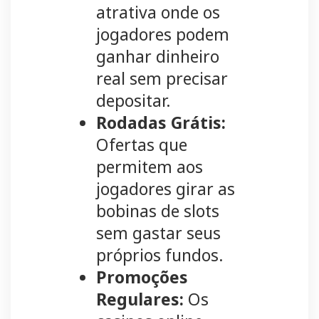
atrativa onde os
jogadores podem
ganhar dinheiro
real sem precisar
depositar.
Rodadas Grátis:
Ofertas que
permitem aos
jogadores girar as
bobinas de slots
sem gastar seus
próprios fundos.
Promoções
Regulares:
Os