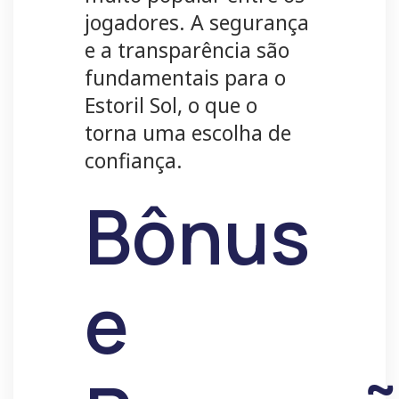
jogadores. A segurança
e a transparência são
fundamentais para o
Estoril Sol, o que o
torna uma escolha de
confiança.
Bônus
e