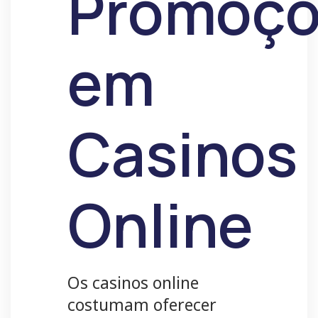
Promoçõ
em
Casinos
Online
Os casinos online
costumam oferecer