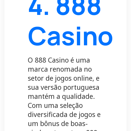
4. 888
Casino
O 888 Casino é uma
marca renomada no
setor de jogos online, e
sua versão portuguesa
mantém a qualidade.
Com uma seleção
diversificada de jogos e
um bônus de boas-