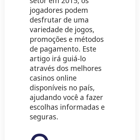
setor em 2015, os
jogadores podem
desfrutar de uma
variedade de jogos,
promoções e métodos
de pagamento. Este
artigo irá guiá-lo
através dos melhores
casinos online
disponíveis no país,
ajudando você a fazer
escolhas informadas e
seguras.