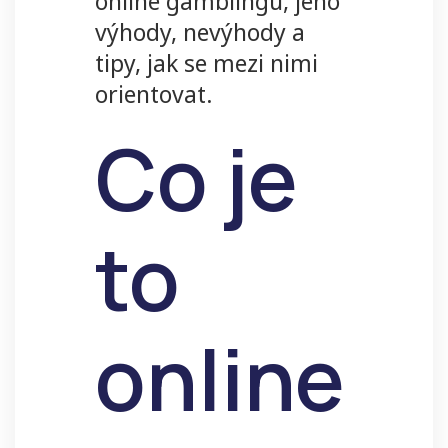
online gamblingu, jeho
výhody, nevýhody a
tipy, jak se mezi nimi
orientovat.
Co je
to
online