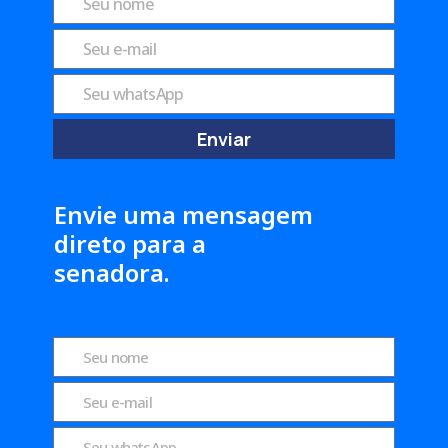
Enviar
Envie uma mensagem
direto para a
senadora.