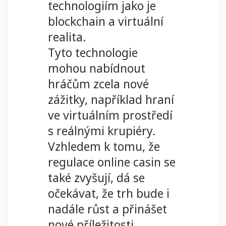
technologiím jako je
blockchain a virtuální
realita.
Tyto technologie
mohou nabídnout
hráčům zcela nové
zážitky, například hraní
ve virtuálním prostředí
s reálnými krupiéry.
Vzhledem k tomu, že
regulace online casin se
také zvyšují, dá se
očekávat, že trh bude i
nadále růst a přinášet
nové příležitosti.