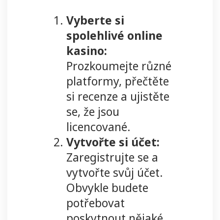
Vyberte si
spolehlivé online
kasino:
Prozkoumejte různé
platformy, přečtěte
si recenze a ujistěte
se, že jsou
licencované.
Vytvořte si účet:
Zaregistrujte se a
vytvořte svůj účet.
Obvykle budete
potřebovat
poskytnout nějaké