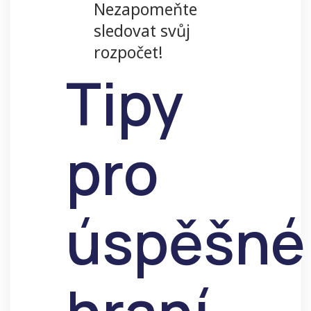
Nezapomeňte
sledovat svůj
rozpočet!
Tipy
pro
úspěšné