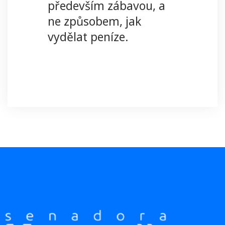
především zábavou, a
ne způsobem, jak
vydělat peníze.