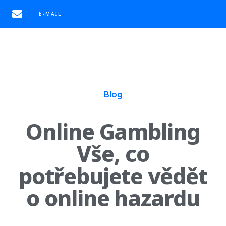
E-MAIL
Blog
Online Gambling
Vše, co
potřebujete vědět
o online hazardu