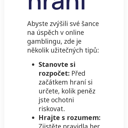
hraní
Abyste zvýšili své šance
na úspěch v online
gamblingu, zde je
několik užitečných tipů:
Stanovte si
rozpočet:
Před
začátkem hraní si
určete, kolik peněz
jste ochotni
riskovat.
Hrajte s rozumem:
Zjistěte pravidla her