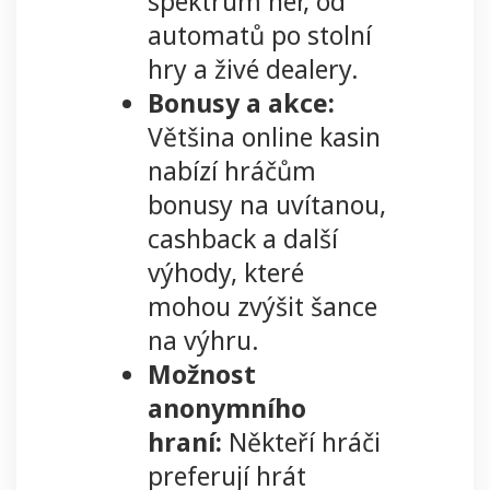
spektrum her, od
automatů po stolní
hry a živé dealery.
Bonusy a akce:
Většina online kasin
nabízí hráčům
bonusy na uvítanou,
cashback a další
výhody, které
mohou zvýšit šance
na výhru.
Možnost
anonymního
hraní:
Někteří hráči
preferují hrát