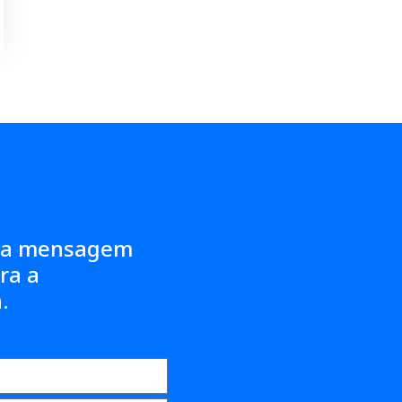
ma mensagem
ra a
.