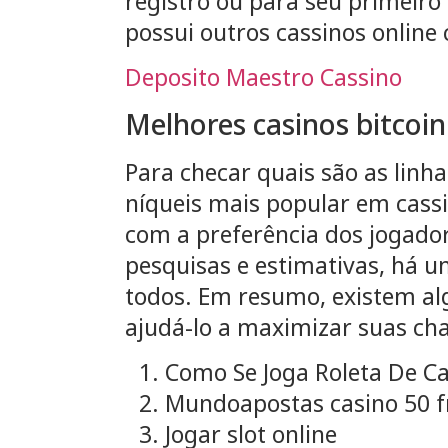
registro ou para seu primeir
possui outros cassinos online
Deposito Maestro Cassino
Melhores casinos bitcoin 
Para checar quais são as linh
níqueis mais popular em cass
com a preferência dos jogado
pesquisas e estimativas, há u
todos. Em resumo, existem a
ajudá-lo a maximizar suas ch
Como Se Joga Roleta De C
Mundoapostas casino 50 f
Jogar slot online