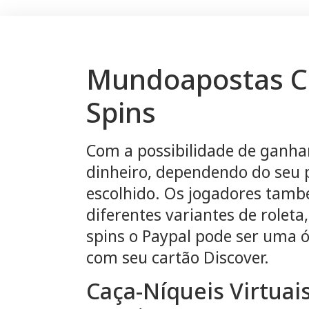
Mundoapostas Ca
Spins
Com a possibilidade de ganh
dinheiro, dependendo do seu p
escolhido. Os jogadores tam
diferentes variantes de rolet
spins o Paypal pode ser uma 
com seu cartão Discover.
Caça-Níqueis Virtuai