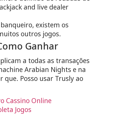
lackjack and live dealer
 banqueiro, existem os
muitos outros jogos.
 Como Ganhar
aplicam a todas as transações
 machine Arabian Nights e na
er que. Posso usar Trusly ao
o Cassino Online
leta Jogos