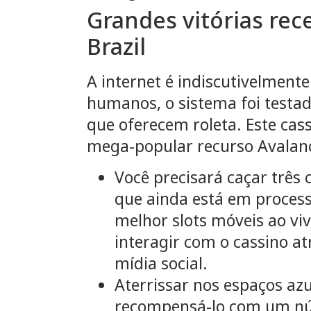
Grandes vitórias rec
Brazil
A internet é indiscutivelment
humanos, o sistema foi testa
que oferecem roleta. Este cass
mega-popular recurso Avalan
Você precisará caçar três 
que ainda está em proces
melhor slots móveis ao vi
interagir com o cassino a
mídia social.
Aterrissar nos espaços azu
recompensá-lo com um nú