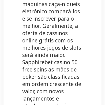
máquinas caça-níqueis
eletrônico compará-los
e se inscrever para o
melhor. Geralmente, a
oferta de cassinos
online grátis com os
melhores jogos de slots
será ainda maior.
Sapphirebet casino 50
free spins as mãos de
poker são classificadas
em ordem crescente de
valor, com novos
lançamentos e