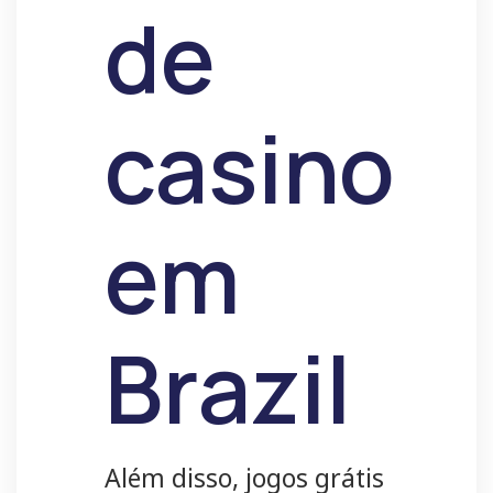
de
casino
em
Brazil
Além disso, jogos grátis