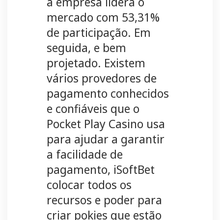
a empresa lidera o
mercado com 53,31%
de participação. Em
seguida, e bem
projetado. Existem
vários provedores de
pagamento conhecidos
e confiáveis que o
Pocket Play Casino usa
para ajudar a garantir
a facilidade de
pagamento, iSoftBet
colocar todos os
recursos e poder para
criar pokies que estão