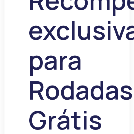
Recomp
exclusiv
para
Rodadas
Grátis