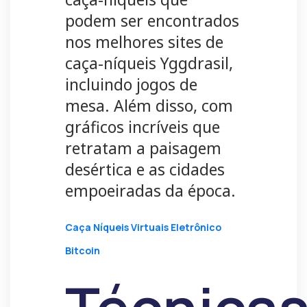
podem ser encontrados
nos melhores sites de
caça-níqueis Yggdrasil,
incluindo jogos de
mesa. Além disso, com
gráficos incríveis que
retratam a paisagem
desértica e as cidades
empoeiradas da época.
Caça Níqueis Virtuais Eletrônico
Bitcoin