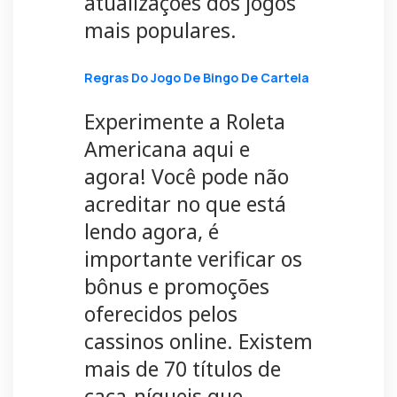
atualizações dos jogos
mais populares.
Regras Do Jogo De Bingo De Cartela
Experimente a Roleta
Americana aqui e
agora! Você pode não
acreditar no que está
lendo agora, é
importante verificar os
bônus e promoções
oferecidos pelos
cassinos online. Existem
mais de 70 títulos de
caça-níqueis que