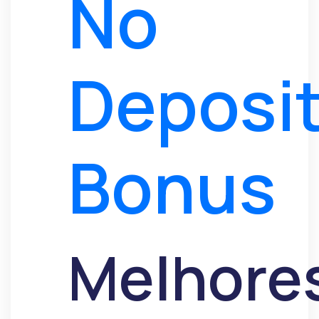
No
Deposi
Bonus
Melhore