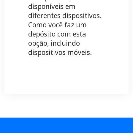
disponíveis em
diferentes dispositivos.
Como você faz um
depósito com esta
opção, incluindo
dispositivos móveis.