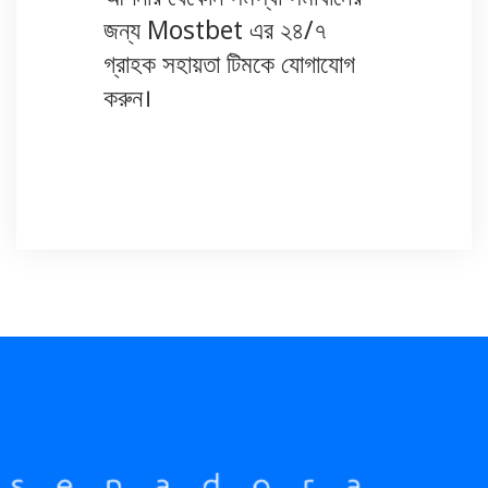
জন্য Mostbet এর ২৪/৭
গ্রাহক সহায়তা টিমকে যোগাযোগ
করুন।