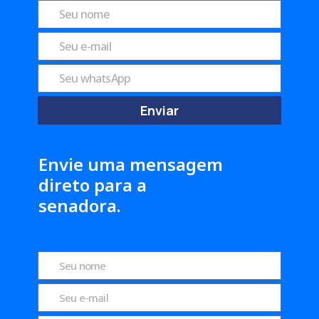
Enviar
Envie uma mensagem
direto para a
senadora.