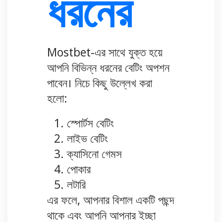
ধরনের
Mostbet-এর সাথে যুক্ত হয়ে
আপনি বিভিন্ন ধরনের বেটিং অপশন
পাবেন। নিচে কিছু উল্লেখ করা
হলো:
স্পোর্টস বেটিং
লাইভ বেটিং
ক্যাসিনো গেমস
পোকার
লটারি
এর ফলে, আপনার বিশাল একটি পছন্দ
থাকে এবং আপনি আপনার ইচ্ছা