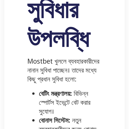
সুবিধার
উপলব্ধি
Mostbet খুললে ব্যবহারকারীদের
নানান সুবিধা পাচ্ছেন। তাদের মধ্যে
কিছু প্রধান সুবিধা হলো:
বেটিং মন্ত্রণালয়:
বিভিন্ন
স্পোর্টস ইভেন্টে বেট করার
সুযোগ।
বোনাস সিস্টেম:
নতুন