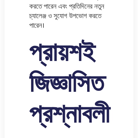
করতে পারেন এবং প্রতিদিনের নতুন
চ্যালেঞ্জ ও সুযোগ উপভোগ করতে
পারেন।
প্রায়শই
জিজ্ঞাসিত
প্রশ্নাবলী