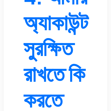
অ্যাকাউন্ট
সুরক্ষিত
রাখতে কি
করতে