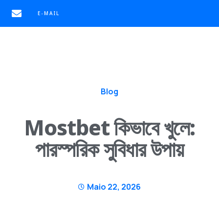
E-MAIL
Blog
Mostbet কিভাবে খুলে:
পারস্পরিক সুবিধার উপায়
Maio 22, 2026