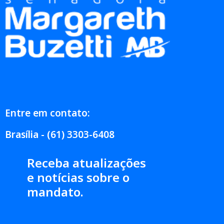
Entre em contato:
Brasília - (61) 3303-6408
Receba atualizações
e notícias sobre o
mandato.