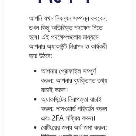
আপনি যখন নিবন্ধন সম্পন্ন করবেন,
তখন কিছু অতিরিক্ত পদক্ষেপ নিতে
হবে। এই পদক্ষেপগুলোর মাধ্যমে
আপনার অ্যাকাউন্ট নিরাপদ ও কার্যকরী
হয়ে উঠবে:
আপনার প্রোফাইল সম্পূর্ণ
করুন: আপনার ব্যক্তিগত তথ্য
যাচাই করুন।
অ্যাকাউন্টের নিরাপত্তা যাচাই
করুন: পাসওয়ার্ড পরিবর্তন করুন
এবং 2FA সক্রিয় করুন।
বেটিংয়ের জন্য অর্থ জমা করুন: