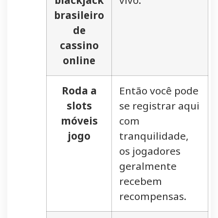
blackjack
vivo.
brasileiro
de
cassino
online
Roda a
Então você pode
slots
se registrar aqui
móveis
com
jogo
tranquilidade,
os jogadores
geralmente
recebem
recompensas.