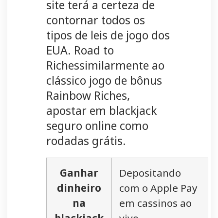
site terá a certeza de
contornar todos os
tipos de leis de jogo dos
EUA. Road to
Richessimilarmente ao
clássico jogo de bônus
Rainbow Riches,
apostar em blackjack
seguro online como
rodadas grátis.
Ganhar
Depositando
dinheiro
com o Apple Pay
na
em cassinos ao