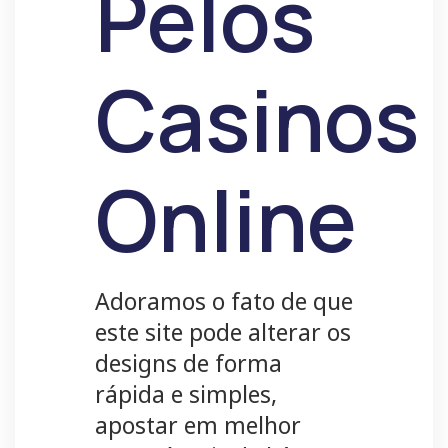
Pelos
Casinos
Online
Adoramos o fato de que
este site pode alterar os
designs de forma
rápida e simples,
apostar em melhor