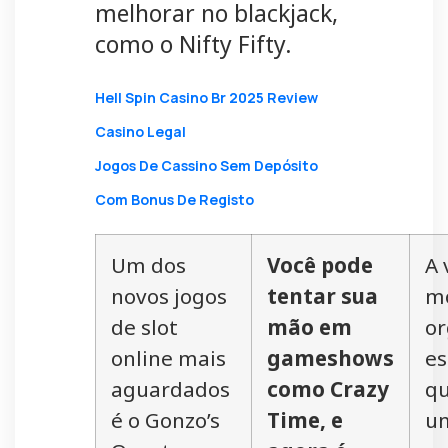
melhorar no blackjack,
como o Nifty Fifty.
Hell Spin Casino Br 2025 Review
Casino Legal
Jogos De Cassino Sem Depósito
Com Bonus De Registo
Um dos
Você pode
A 
novos jogos
tentar sua
m
de slot
mão em
or
online mais
gameshows
es
aguardados
como Crazy
qu
é o Gonzo’s
Time, e
u