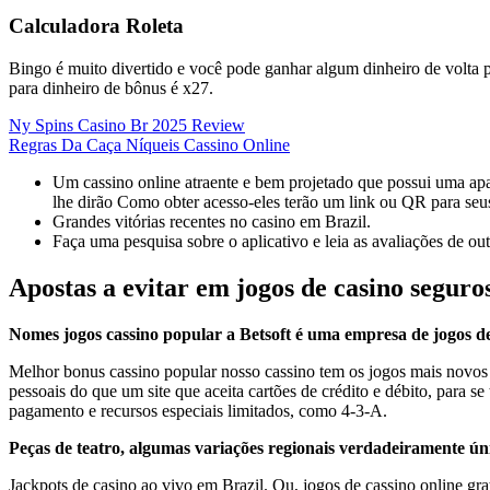
Calculadora Roleta
Bingo é muito divertido e você pode ganhar algum dinheiro de volta p
para dinheiro de bônus é x27.
Ny Spins Casino Br 2025 Review
Regras Da Caça Níqueis Cassino Online
Um cassino online atraente e bem projetado que possui uma apar
lhe dirão Como obter acesso-eles terão um link ou QR para seu
Grandes vitórias recentes no casino em Brazil.
Faça uma pesquisa sobre o aplicativo e leia as avaliações de ou
Apostas a evitar em jogos de casino seguro
Nomes jogos cassino popular a Betsoft é uma empresa de jogos de 
Melhor bonus cassino popular nosso cassino tem os jogos mais novo
pessoais do que um site que aceita cartões de crédito e débito, para
pagamento e recursos especiais limitados, como 4-3-A.
Peças de teatro, algumas variações regionais verdadeiramente úni
Jackpots de casino ao vivo em Brazil. Ou, jogos de cassino online gra