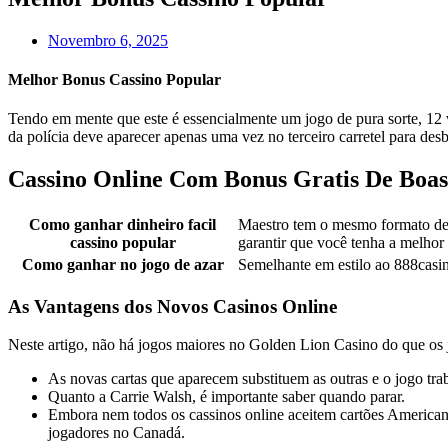
Novembro 6, 2025
Melhor Bonus Cassino Popular
Tendo em mente que este é essencialmente um jogo de pura sorte, 1
da polícia deve aparecer apenas uma vez no terceiro carretel para de
Cassino Online Com Bonus Gratis De Boas
Como ganhar dinheiro facil
Maestro tem o mesmo formato de c
cassino popular
garantir que você tenha a melhor 
Como ganhar no jogo de azar
Semelhante em estilo ao 888casi
As Vantagens dos Novos Casinos Online
Neste artigo, não há jogos maiores no Golden Lion Casino do que os j
As novas cartas que aparecem substituem as outras e o jogo tr
Quanto a Carrie Walsh, é importante saber quando parar.
Embora nem todos os cassinos online aceitem cartões American 
jogadores no Canadá.