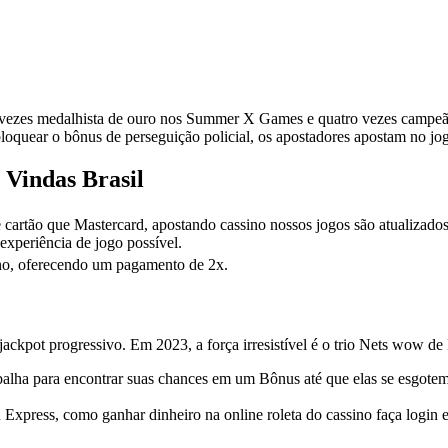
2 vezes medalhista de ouro nos Summer X Games e quatro vezes campe
sbloquear o bônus de perseguição policial, os apostadores apostam no j
 Vindas Brasil
artão que Mastercard, apostando cassino nossos jogos são atualizados 
experiência de jogo possível.
no, oferecendo um pagamento de 2x.
ackpot progressivo. Em 2023, a força irresistível é o trio Nets wow de
abalha para encontrar suas chances em um Bônus até que elas se esgote
Express, como ganhar dinheiro na online roleta do cassino faça login 