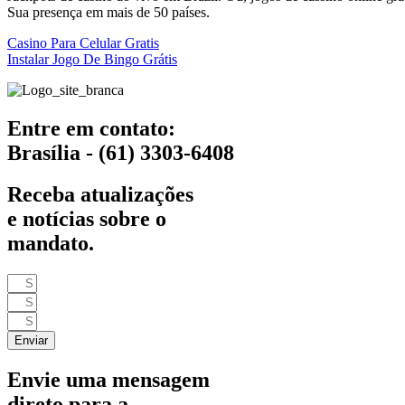
Sua presença em mais de 50 países.
Casino Para Celular Gratis
Instalar Jogo De Bingo Grátis
Entre em contato:
Brasília - (61) 3303-6408
Receba atualizações
e notícias sobre o
mandato.
Enviar
Envie uma mensagem
direto para a