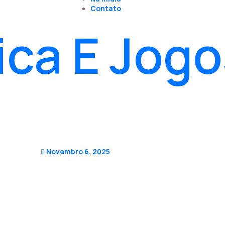
Contato
ca E Jogo
Novembro 6, 2025