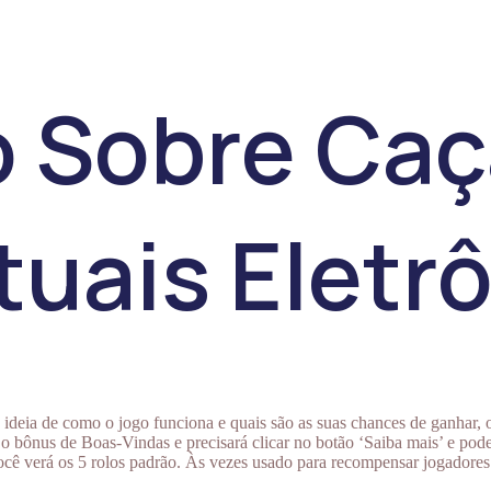
 Sobre Caç
tuais Eletr
a ideia de como o jogo funciona e quais são as suas chances de ganhar,
 o bônus de Boas-Vindas e precisará clicar no botão ‘Saiba mais’ e pod
ocê verá os 5 rolos padrão. Às vezes usado para recompensar jogadores