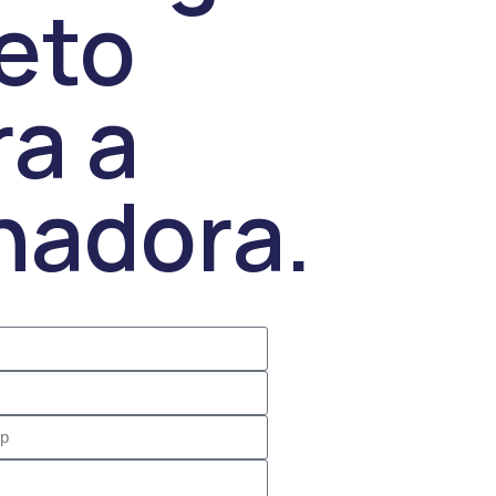
reto
ra a
nadora.