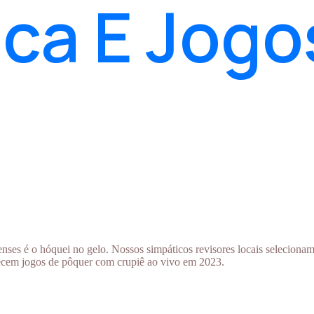
ca E Jogo
ses é o hóquei no gelo. Nossos simpáticos revisores locais selecionam
erecem jogos de pôquer com crupiê ao vivo em 2023.