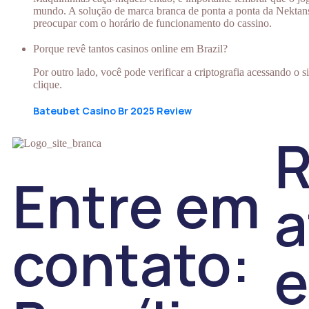
mundo. A solução de marca branca de ponta a ponta da Nektans 
preocupar com o horário de funcionamento do cassino.
Porque revê tantos casinos online em Brazil?
Por outro lado, você pode verificar a criptografia acessando o
clique.
Bateubet Casino Br 2025 Review
R
Entre em
a
contato:
e