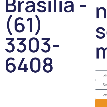
Brasília -
n
(61)
s
3303-
m
6408