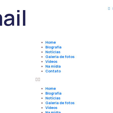
ail
Home
Biografia
Notícias
Galeria de fotos
Vídeos
Na mídia
Contato
Home
Biografia
Notícias
Galeria de fotos
Vídeos
Na mídia