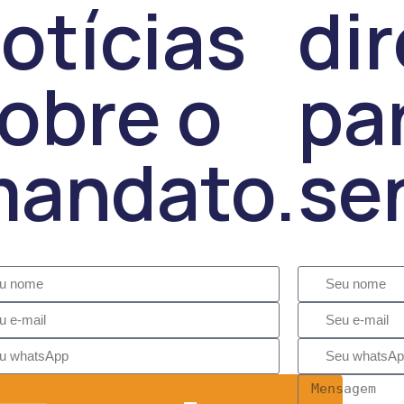
otícias
di
obre o
pa
andato.
se