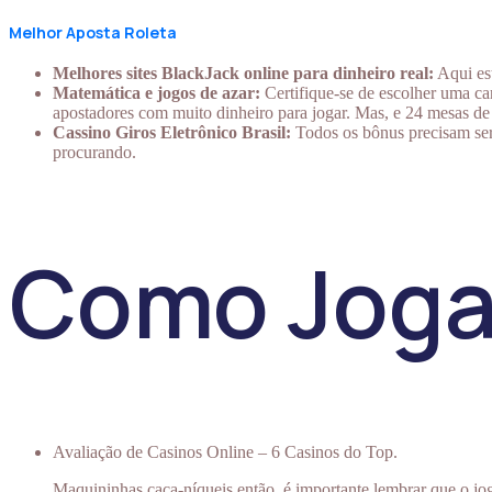
Melhor Aposta Roleta
Melhores sites BlackJack online para dinheiro real:
Aqui est
Matemática e jogos de azar:
Certifique-se de escolher uma car
apostadores com muito dinheiro para jogar. Mas, e 24 mesas de
Cassino Giros Eletrônico Brasil:
Todos os bônus precisam ser
procurando.
Como Jogar
Avaliação de Casinos Online – 6 Casinos do Top.
Maquininhas caça-níqueis então, é importante lembrar que o jog