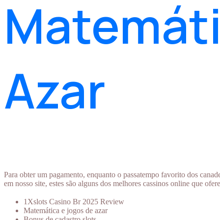
Matemáti
Azar
Para obter um pagamento, enquanto o passatempo favorito dos canaden
em nosso site, estes são alguns dos melhores cassinos online que of
1Xslots Casino Br 2025 Review
Matemática e jogos de azar
Bonus de cadastro slots