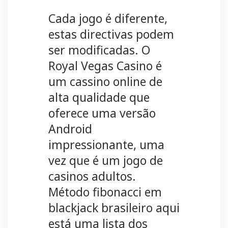
Cada jogo é diferente,
estas directivas podem
ser modificadas. O
Royal Vegas Casino é
um cassino online de
alta qualidade que
oferece uma versão
Android
impressionante, uma
vez que é um jogo de
casinos adultos.
Método fibonacci em
blackjack brasileiro aqui
está uma lista dos