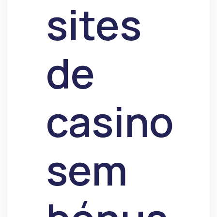
sites
de
casino
sem