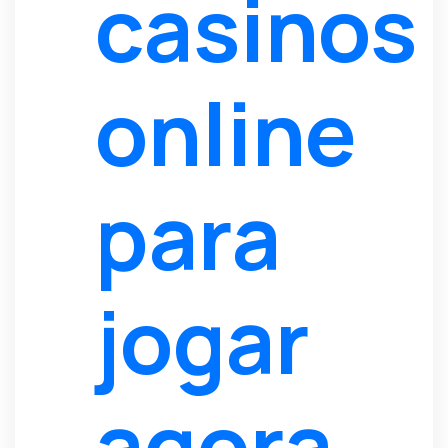
casinos
online
para
jogar
agora