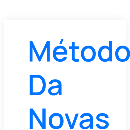
Métod
Da
Novas