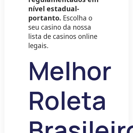
nível estadual-
portanto.
Escolha o
seu casino da nossa
lista de casinos online
legais.
Melhor
Roleta
Brasileir