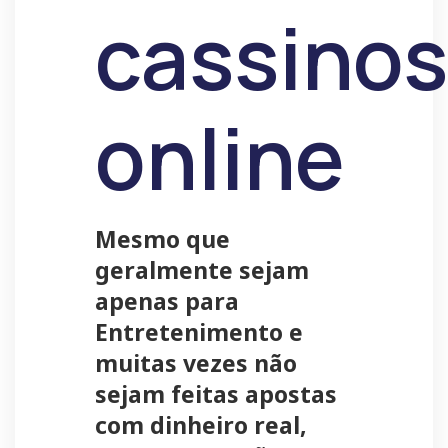
cassinos
online
Mesmo que
geralmente sejam
apenas para
Entretenimento e
muitas vezes não
sejam feitas apostas
com dinheiro real,