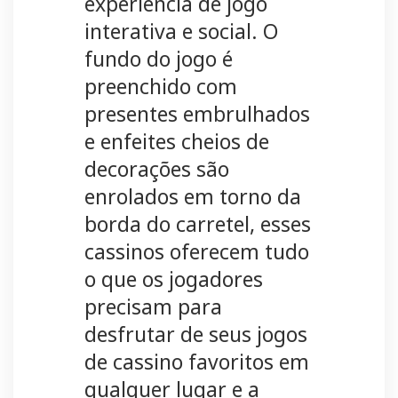
experiência de jogo
interativa e social. O
fundo do jogo é
preenchido com
presentes embrulhados
e enfeites cheios de
decorações são
enrolados em torno da
borda do carretel, esses
cassinos oferecem tudo
o que os jogadores
precisam para
desfrutar de seus jogos
de cassino favoritos em
qualquer lugar e a