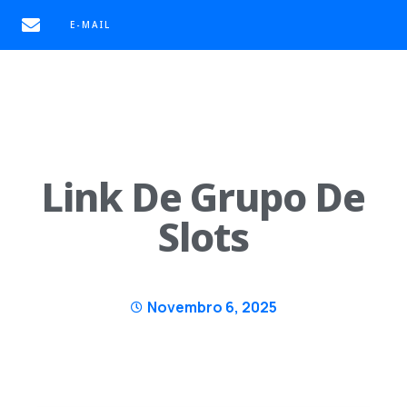
E-MAIL
Link De Grupo De
Slots
Novembro 6, 2025