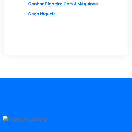
Ganhar Dinheiro Com A Máquinas
Caça Níqueis