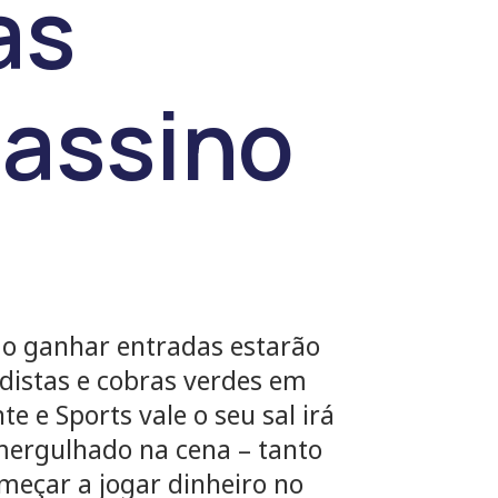
as
Cassino
mo ganhar entradas estarão
distas e cobras verdes em
e e Sports vale o seu sal irá
 mergulhado na cena – tanto
meçar a jogar dinheiro no