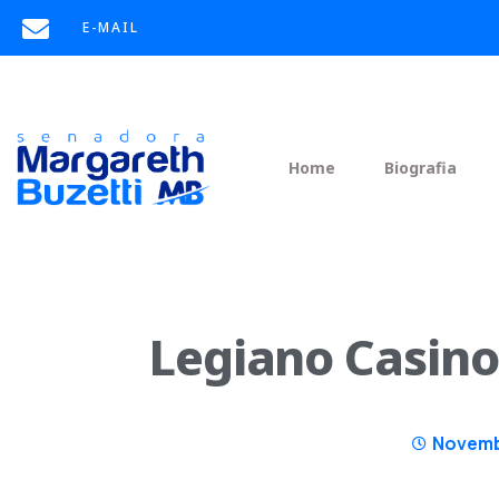
E-MAIL
Home
Biografia
Legiano Casino
Novemb