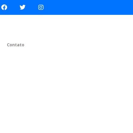
Contato