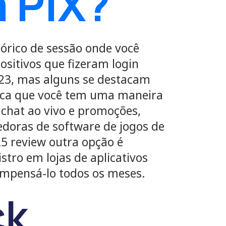
 PIX?
tórico de sessão onde você
positivos que fizeram login
023, mas alguns se destacam
fica que você tem uma maneira
 chat ao vivo e promoções,
edoras de software de jogos de
25 review outra opção é
stro em lojas de aplicativos
ompensá-lo todos os meses.
ck