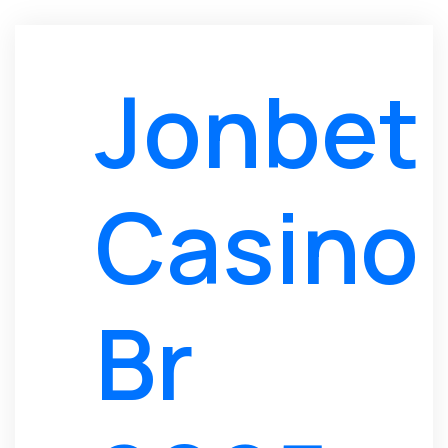
Jonbet
Casino
Br