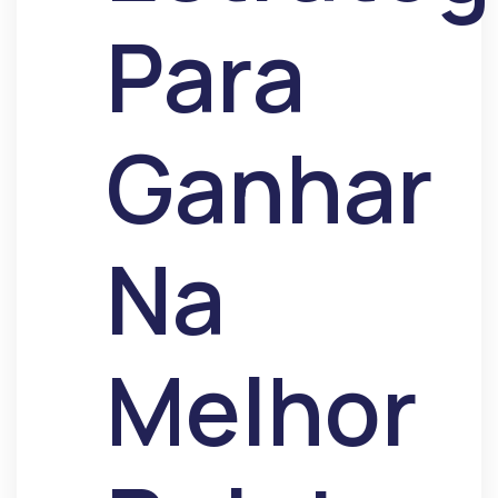
Para
Ganhar
Na
Melhor