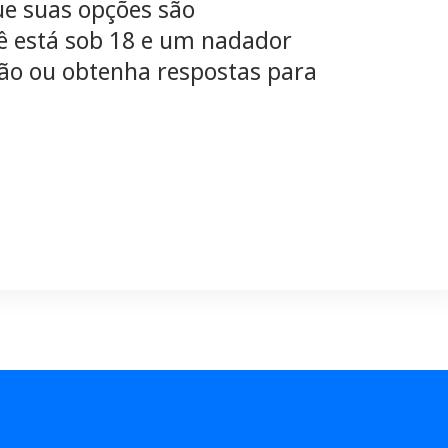
que suas opções são
cê está sob 18 e um nadador
ião ou obtenha respostas para