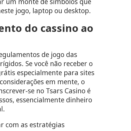
nar um monte de símbolos que
ste jogo, laptop ou desktop.
nto do cassino ao
regulamentos de jogo das
ígidos. Se você não receber o
grátis especialmente para sites
 considerações em mente, o
nscrever-se no Tsars Casino é
ssos, essencialmente dinheiro
l.
zar com as estratégias