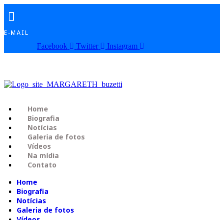
Pular
para
o
E-MAIL
conteúdo
Facebook
Twitter
Instagram
Home
Biografia
Notícias
Galeria de fotos
Vídeos
Na mídia
Contato
Home
Biografia
Notícias
Galeria de fotos
Vídeos