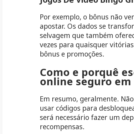
Por exemplo, o bônus não ve
apostar. Os dados se transf
selvagem que também oferec
vezes para quaisquer vitórias
bônus e promoções.
Como e porquê es
online seguro em 
Em resumo, geralmente. Não h
usar códigos para desbloque
será necessário fazer um depó
recompensas.