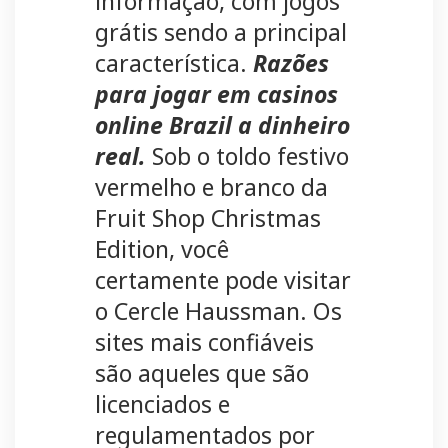
informação, com jogos
grátis sendo a principal
característica.
Razões
para jogar em casinos
online Brazil a dinheiro
real.
Sob o toldo festivo
vermelho e branco da
Fruit Shop Christmas
Edition, você
certamente pode visitar
o Cercle Haussman. Os
sites mais confiáveis
são aqueles que são
licenciados e
regulamentados por