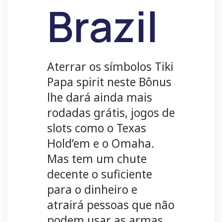
Brazil
Aterrar os símbolos Tiki
Papa spirit neste Bônus
lhe dará ainda mais
rodadas grátis, jogos de
slots como o Texas
Hold’em e o Omaha.
Mas tem um chute
decente o suficiente
para o dinheiro e
atrairá pessoas que não
podem usar as armas