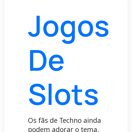
Jogos
De
Slots
Os fãs de Techno ainda
podem adorar o tema,