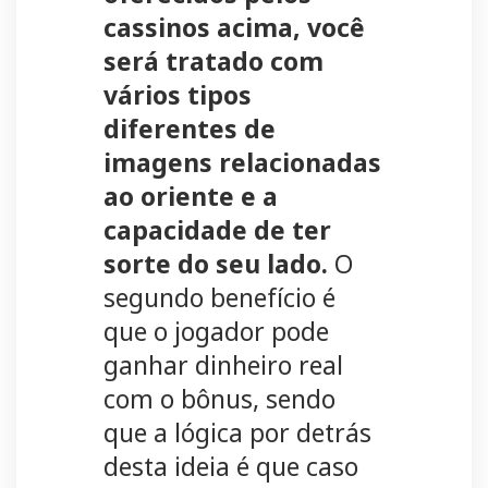
cassinos acima, você
será tratado com
vários tipos
diferentes de
imagens relacionadas
ao oriente e a
capacidade de ter
sorte do seu lado.
O
segundo benefício é
que o jogador pode
ganhar dinheiro real
com o bônus, sendo
que a lógica por detrás
desta ideia é que caso