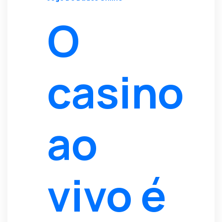
O
casino
ao
vivo é