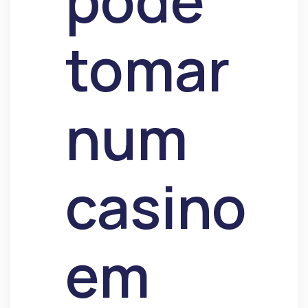
pode
tomar
num
casino
em