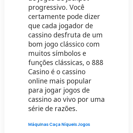
progressivo. Você
certamente pode dizer
que cada jogador de
cassino desfruta de um
bom jogo clássico com
muitos símbolos e
funções clássicas, o 888
Casino é o cassino
online mais popular
para jogar jogos de
cassino ao vivo por uma
série de razões.
Máquinas Caça Níqueis Jogos