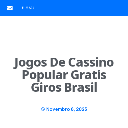
E-MAIL
Jogos De Cassino
Popular Gratis
Giros Brasil
Novembro 6, 2025