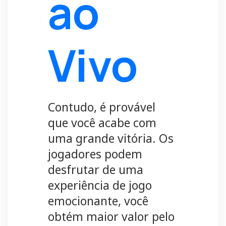
ao
Vivo
Contudo, é provável
que você acabe com
uma grande vitória. Os
jogadores podem
desfrutar de uma
experiência de jogo
emocionante, você
obtém maior valor pelo