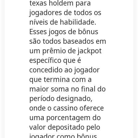
texas holdem para
jogadores de todos os
níveis de habilidade.
Esses jogos de bônus
são todos baseados em
um prêmio de jackpot
específico que é
concedido ao jogador
que termina com a
maior soma no final do
período designado,
onde o cassino oferece
uma porcentagem do
valor depositado pelo
jogador como bônus.