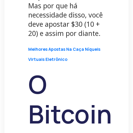
Mas por que há
necessidade disso, você
deve apostar $30 (10 +
20) e assim por diante.
Melhores Apostas Na Caça Níqueis
Virtuais Eletrônico
O
Bitcoin