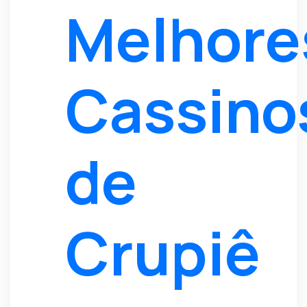
Melhore
Cassino
de
Crupiê