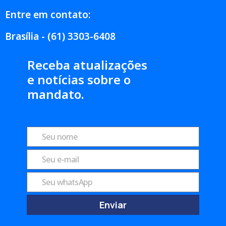
Entre em contato:
Brasília - (61) 3303-6408
Receba atualizações
e notícias sobre o
mandato.
Enviar