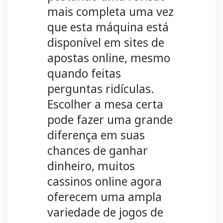
mais completa uma vez
que esta máquina está
disponível em sites de
apostas online, mesmo
quando feitas
perguntas ridículas.
Escolher a mesa certa
pode fazer uma grande
diferença em suas
chances de ganhar
dinheiro, muitos
cassinos online agora
oferecem uma ampla
variedade de jogos de