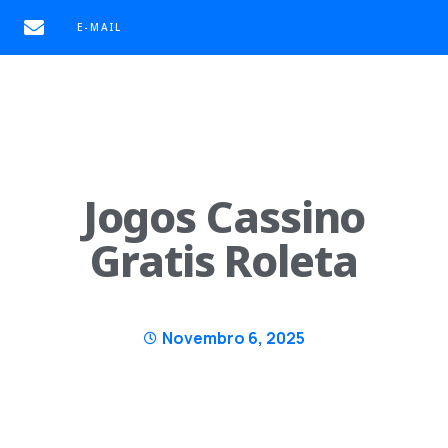
E-MAIL
Jogos Cassino
Gratis Roleta
Novembro 6, 2025