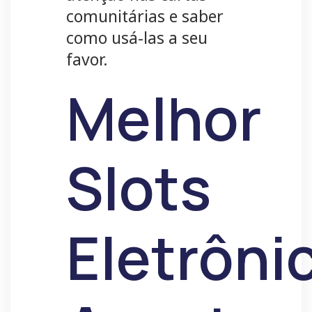
comunitárias e saber
como usá-las a seu
favor.
Melhor
Slots
Eletrôni