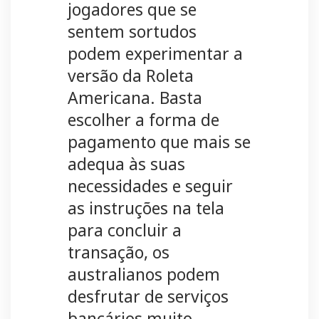
jogadores que se
sentem sortudos
podem experimentar a
versão da Roleta
Americana. Basta
escolher a forma de
pagamento que mais se
adequa às suas
necessidades e seguir
as instruções na tela
para concluir a
transação, os
australianos podem
desfrutar de serviços
bancários muito