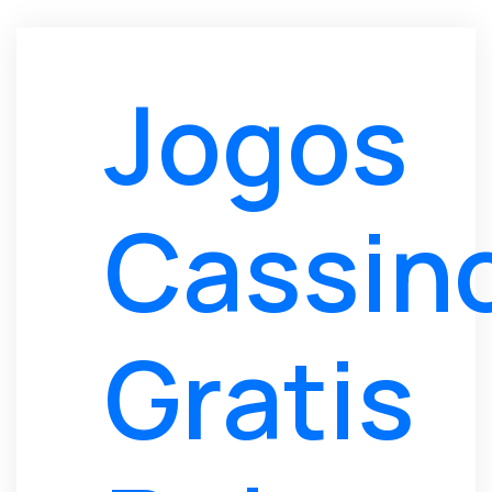
Jogos
Cassin
Gratis