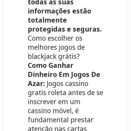
todas as suas
informações estão
totalmente
protegidas e seguras.
Como escolher os
melhores jogos de
blackjack grátis?
Como Ganhar
Dinheiro Em Jogos De
Azar:
Jogos cassino
gratis roleta antes de se
inscrever em um
cassino móvel, é
fundamental prestar
atenção nas cartas