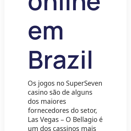
online
em
Brazil
Os jogos no SuperSeven
casino são de alguns
dos maiores
fornecedores do setor,
Las Vegas – O Bellagio é
um dos cassinos mais