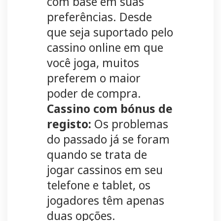
com base em suas
preferências. Desde
que seja suportado pelo
cassino online em que
você joga, muitos
preferem o maior
poder de compra.
Cassino com bónus de
registo:
Os problemas
do passado já se foram
quando se trata de
jogar cassinos em seu
telefone e tablet, os
jogadores têm apenas
duas opções.