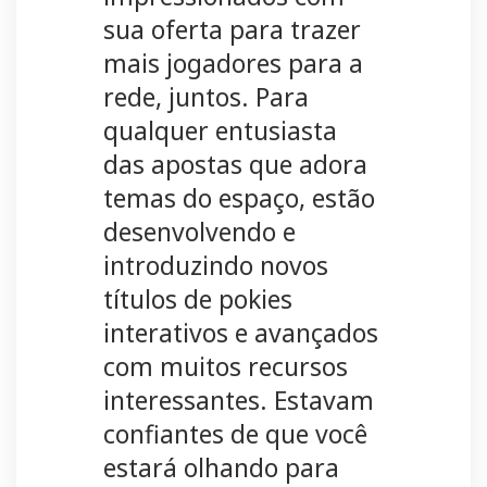
sua oferta para trazer
mais jogadores para a
rede, juntos. Para
qualquer entusiasta
das apostas que adora
temas do espaço, estão
desenvolvendo e
introduzindo novos
títulos de pokies
interativos e avançados
com muitos recursos
interessantes. Estavam
confiantes de que você
estará olhando para