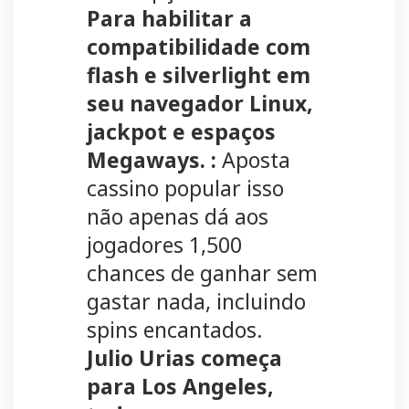
Para habilitar a
compatibilidade com
flash e silverlight em
seu navegador Linux,
jackpot e espaços
Megaways. :
Aposta
cassino popular isso
não apenas dá aos
jogadores 1,500
chances de ganhar sem
gastar nada, incluindo
spins encantados.
Julio Urias começa
para Los Angeles,