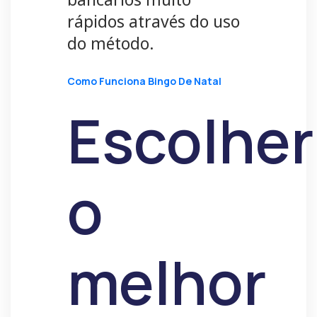
rápidos através do uso
do método.
Como Funciona Bingo De Natal
Escolher
o
melhor