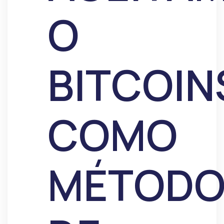
O
BITCOIN
COMO
MÉTOD