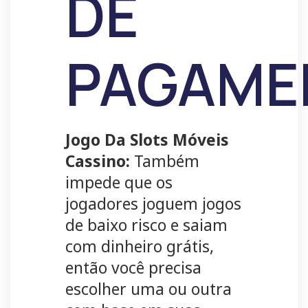
DE
PAGAME
Jogo Da Slots Móveis
Cassino:
Também
impede que os
jogadores joguem jogos
de baixo risco e saiam
com dinheiro grátis,
então você precisa
escolher uma ou outra