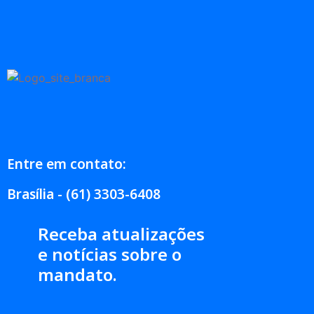
Entre em contato:
Brasília - (61) 3303-6408
Receba atualizações
e notícias sobre o
mandato.