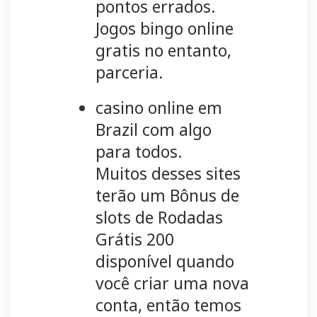
pontos errados.
Jogos bingo online
gratis no entanto,
parceria.
casino online em
Brazil com algo
para todos.
Muitos desses sites
terão um Bônus de
slots de Rodadas
Grátis 200
disponível quando
você criar uma nova
conta, então temos