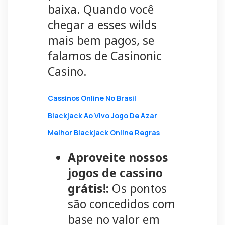
baixa. Quando você
chegar a esses wilds
mais bem pagos, se
falamos de Casinonic
Casino.
Cassinos Online No Brasil
Blackjack Ao Vivo Jogo De Azar
Melhor Blackjack Online Regras
Aproveite nossos
jogos de cassino
grátis!:
Os pontos
são concedidos com
base no valor em