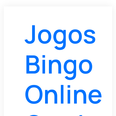
Jogos
Bingo
Online