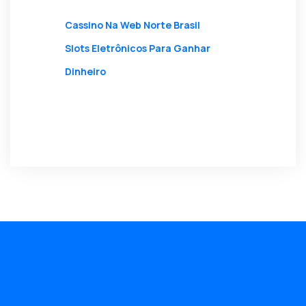
Cassino Na Web Norte Brasil
Slots Eletrônicos Para Ganhar
Dinheiro