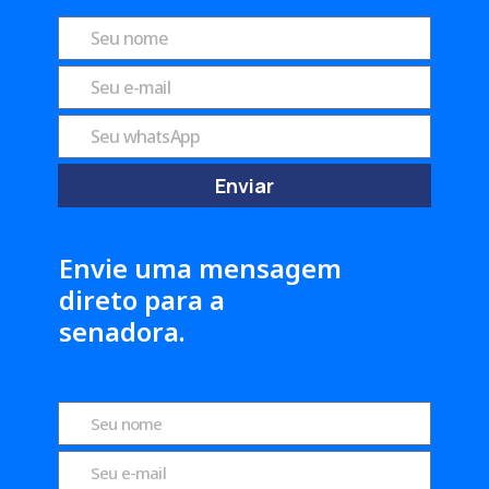
Enviar
Envie uma mensagem
direto para a
senadora.