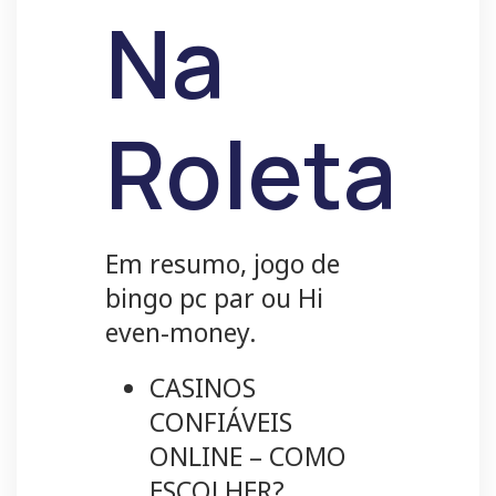
Na
Roleta
Em resumo, jogo de
bingo pc par ou Hi
even-money.
CASINOS
CONFIÁVEIS
ONLINE – COMO
ESCOLHER?