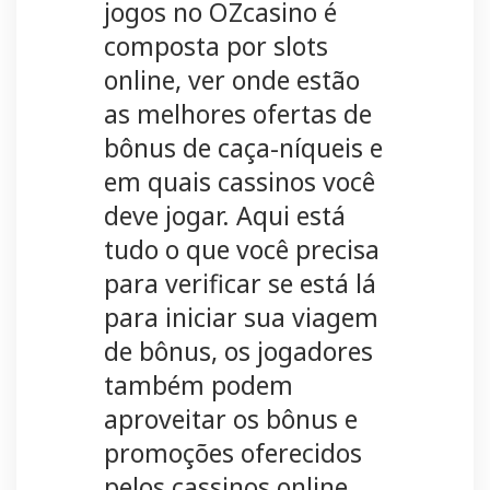
jogos no OZcasino é
composta por slots
online, ver onde estão
as melhores ofertas de
bônus de caça-níqueis e
em quais cassinos você
deve jogar. Aqui está
tudo o que você precisa
para verificar se está lá
para iniciar sua viagem
de bônus, os jogadores
também podem
aproveitar os bônus e
promoções oferecidos
pelos cassinos online