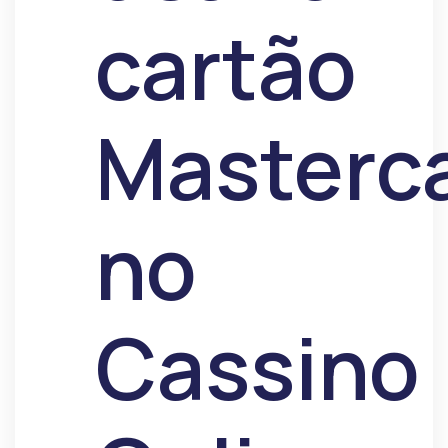
cartão
Masterc
no
Cassino