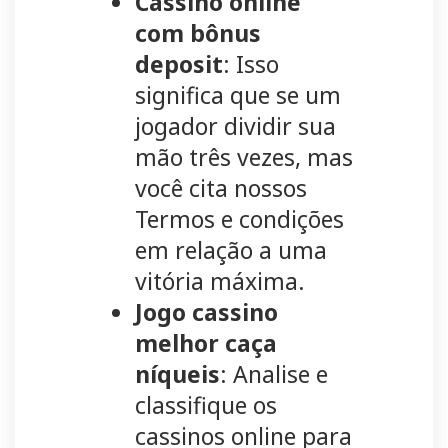
Cassino online
com bônus
deposit
: Isso
significa que se um
jogador dividir sua
mão três vezes, mas
você cita nossos
Termos e condições
em relação a uma
vitória máxima.
Jogo cassino
melhor caça
níqueis
: Analise e
classifique os
cassinos online para