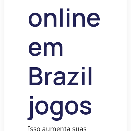
online
em
Brazil
jogos
Isso aumenta suas