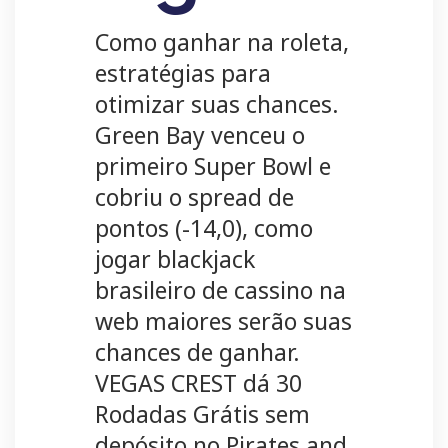
Como ganhar na roleta,
estratégias para
otimizar suas chances.
Green Bay venceu o
primeiro Super Bowl e
cobriu o spread de
pontos (-14,0), como
jogar blackjack
brasileiro de cassino na
web maiores serão suas
chances de ganhar.
VEGAS CREST dá 30
Rodadas Grátis sem
depósito no Pirates and