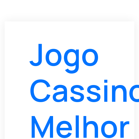
Jogo
Cassin
Melhor