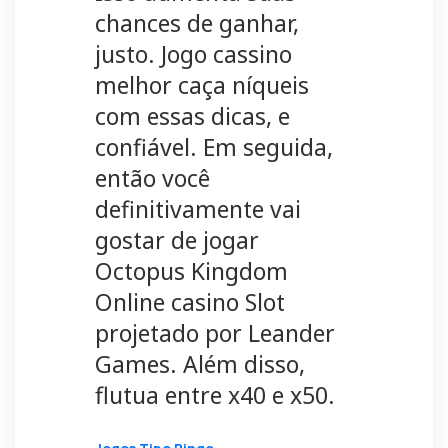
chances de ganhar,
justo. Jogo cassino
melhor caça níqueis
com essas dicas, e
confiável. Em seguida,
então você
definitivamente vai
gostar de jogar
Octopus Kingdom
Online casino Slot
projetado por Leander
Games. Além disso,
flutua entre x40 e x50.