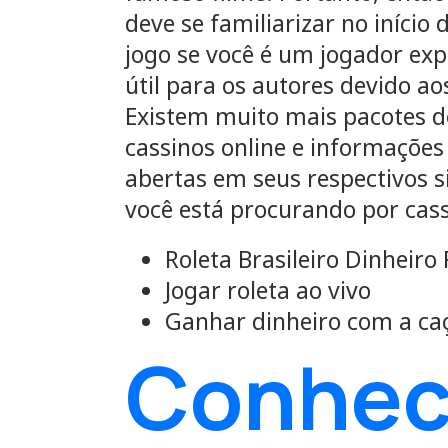
deve se familiarizar no início
jogo se você é um jogador exp
útil para os autores devido ao
Existem muito mais pacotes d
cassinos online e informações 
abertas em seus respectivos si
você está procurando por cas
Roleta Brasileiro Dinheiro 
Jogar roleta ao vivo
Ganhar dinheiro com a caç
Conhec