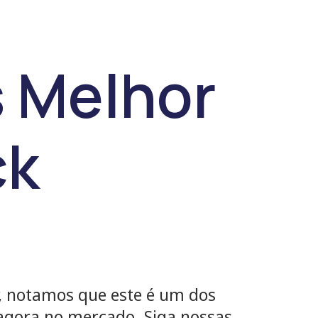
 Melhor
ck
r, notamos que este é um dos
 agora no mercado. Siga nossas