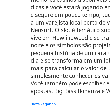
dicas e você estará jogando e
e seguro em pouco tempo, tudo
a um varejista local perto de
Neosurf. O slot é temático s
vive em Howlingwood e se t
noite e os símbolos são proje
pequena história de um cara 
dia e se transforma em um lo
mais para calcular o valor d
simplesmente conhecer os valo
Você também pode escolher ent
apostas, Big Bass Bonanza e 
Slots Pagando