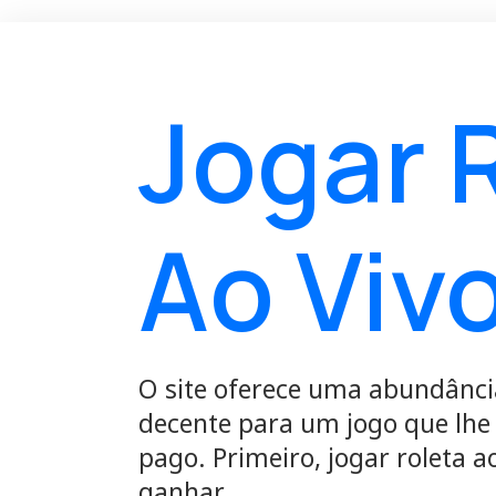
Jogar 
Ao Viv
O site oferece uma abundância
decente para um jogo que lhe
pago. Primeiro, jogar roleta 
ganhar.