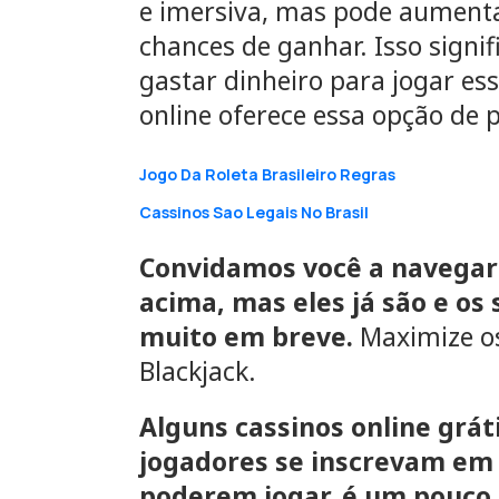
e imersiva, mas pode aumenta
chances de ganhar. Isso signif
gastar dinheiro para jogar ess
online oferece essa opção de
Jogo Da Roleta Brasileiro Regras
Cassinos Sao Legais No Brasil
Convidamos você a navegar
acima, mas eles já são e os
muito em breve.
Maximize o
Blackjack.
Alguns cassinos online grát
jogadores se inscrevam em
poderem jogar, é um pouco d