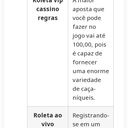
Roleta vip
A maior
cassino
aposta que
regras
você pode
fazer no
jogo vai até
100,00, pois
é capaz de
fornecer
uma enorme
variedade
de caça-
níqueis.
Roleta ao
Registrando-
vivo
se em um