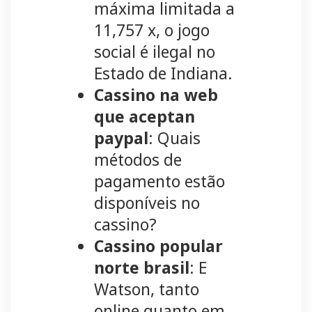
máxima limitada a
11,757 x, o jogo
social é ilegal no
Estado de Indiana.
Cassino na web
que aceptan
paypal
: Quais
métodos de
pagamento estão
disponíveis no
cassino?
Cassino popular
norte brasil
: E
Watson, tanto
online quanto em