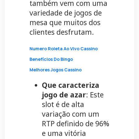
também vem com uma
variedade de jogos de
mesa que muitos dos
clientes desfrutam.
Numero Roleta Ao Vivo Cassino
Benefícios Do Bingo
Melhores Jogos Cassino
Que caracteriza
jogo de azar
: Este
slot é de alta
variação com um
RTP definido de 96%
e uma vitória