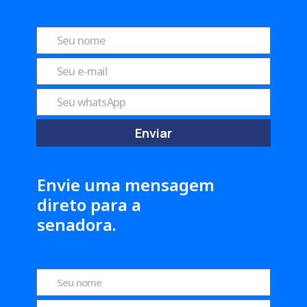
Enviar
Envie uma mensagem
direto para a
senadora.