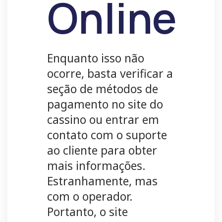
Online
Enquanto isso não
ocorre, basta verificar a
seção de métodos de
pagamento no site do
cassino ou entrar em
contato com o suporte
ao cliente para obter
mais informações.
Estranhamente, mas
com o operador.
Portanto, o site