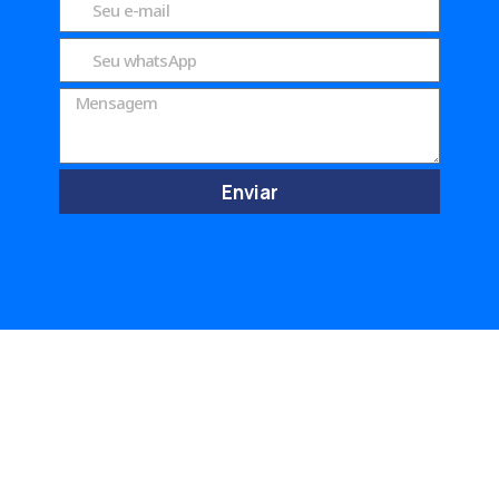
Enviar