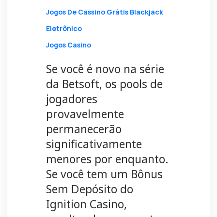
Jogos De Cassino Grátis Blackjack
Eletrônico
Jogos Casino
Se você é novo na série
da Betsoft, os pools de
jogadores
provavelmente
permanecerão
significativamente
menores por enquanto.
Se você tem um Bônus
Sem Depósito do
Ignition Casino,