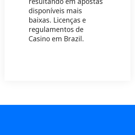
resultando em apostas
disponíveis mais
baixas. Licenças e
regulamentos de
Casino em Brazil.