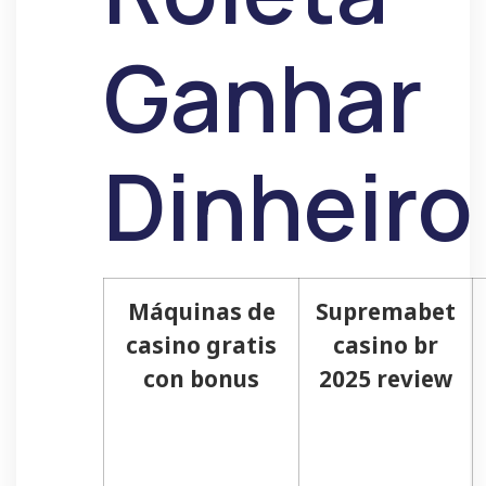
Ganhar
Dinheiro
Máquinas de
Supremabet
casino gratis
casino br
con bonus
2025 review