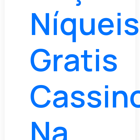
Níqueis
Gratis
Cassin
Na