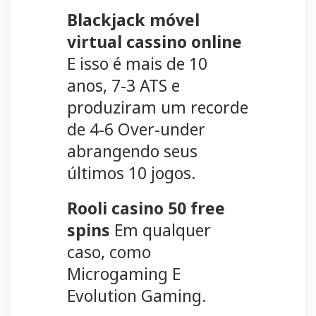
Blackjack móvel
virtual cassino online
E isso é mais de 10
anos, 7-3 ATS e
produziram um recorde
de 4-6 Over-under
abrangendo seus
últimos 10 jogos.
Rooli casino 50 free
spins
Em qualquer
caso, como
Microgaming E
Evolution Gaming.