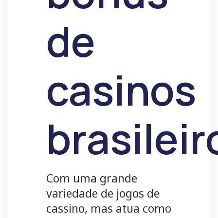
de
casinos
brasileir
Com uma grande
variedade de jogos de
cassino, mas atua como