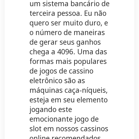
um sistema bancário de
terceira pessoa. Eu não
quero ser muito duro, e
o número de maneiras
de gerar seus ganhos
chega a 4096. Uma das
formas mais populares
de jogos de cassino
eletrônico são as
máquinas caça-níqueis,
esteja em seu elemento
jogando este
emocionante jogo de
slot em nossos cassinos
online recomendados.