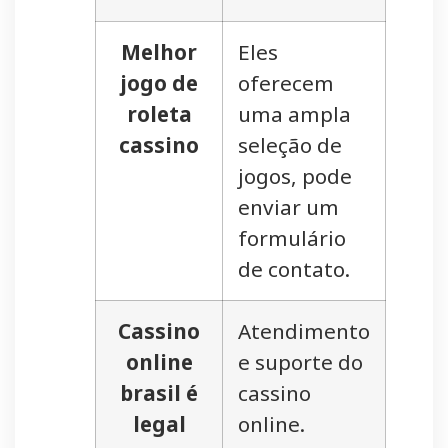
Melhor
Eles
jogo de
oferecem
roleta
uma ampla
cassino
seleção de
jogos, pode
enviar um
formulário
de contato.
Cassino
Atendimento
online
e suporte do
brasil é
cassino
legal
online.