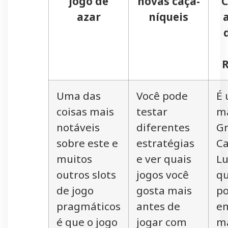
jogo de
novas caça-
C
azar
níqueis
R
Uma das
Você pode
É
coisas mais
testar
m
notáveis
diferentes
G
sobre este e
estratégias
Ca
muitos
e ver quais
Lu
outros slots
jogos você
qu
de jogo
gosta mais
po
pragmáticos
antes de
em
é que o jogo
jogar com
m