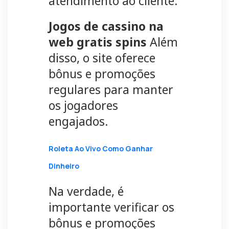
atendimento ao cliente.
Jogos de cassino na
web gratis spins
Além
disso, o site oferece
bônus e promoções
regulares para manter
os jogadores
engajados.
Roleta Ao Vivo Como Ganhar
Dinheiro
Na verdade, é
importante verificar os
bônus e promoções