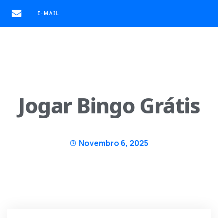
E-MAIL
Jogar Bingo Grátis
Novembro 6, 2025