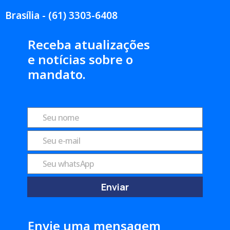
Brasília - (61) 3303-6408
Receba atualizações
e notícias sobre o
mandato.
Enviar
Envie uma mensagem