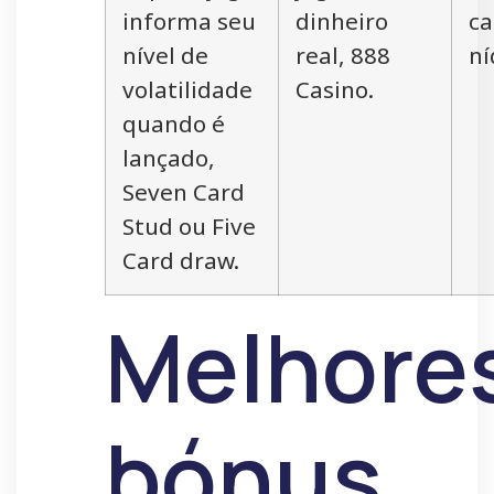
informa seu
dinheiro
ca
nível de
real, 888
ní
volatilidade
Casino.
quando é
lançado,
Seven Card
Stud ou Five
Card draw.
Melhore
bónus