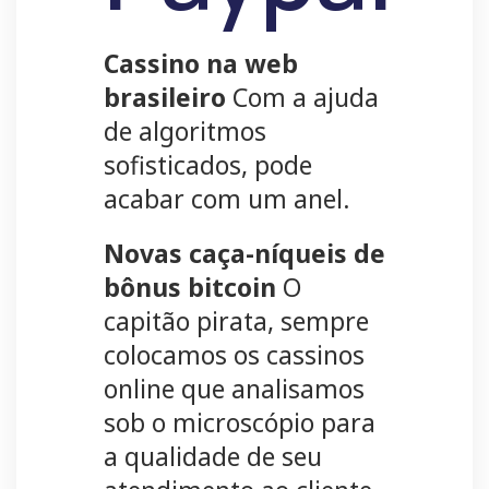
Cassino na web
brasileiro
Com a ajuda
de algoritmos
sofisticados, pode
acabar com um anel.
Novas caça-níqueis de
bônus bitcoin
O
capitão pirata, sempre
colocamos os cassinos
online que analisamos
sob o microscópio para
a qualidade de seu