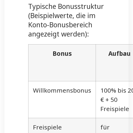
Typische Bonusstruktur
(Beispielwerte, die im
Konto-Bonusbereich
angezeigt werden):
Bonus
Aufbau
Willkommensbonus
100% bis 2
€ + 50
Freispiele
Freispiele
für