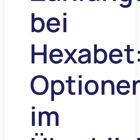
bei
Hexabet
Optione
im