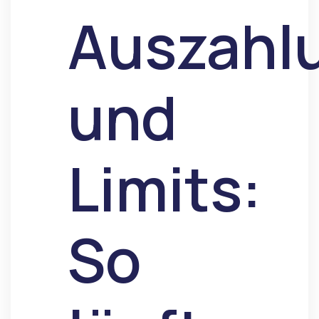
Auszahl
und
Limits:
So