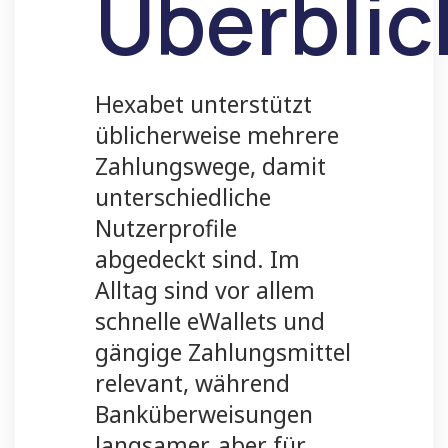
Überblic
Hexabet unterstützt
üblicherweise mehrere
Zahlungswege, damit
unterschiedliche
Nutzerprofile
abgedeckt sind. Im
Alltag sind vor allem
schnelle eWallets und
gängige Zahlungsmittel
relevant, während
Banküberweisungen
langsamer, aber für