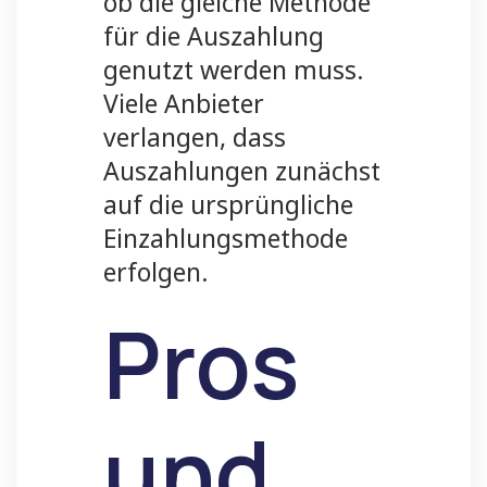
ob die gleiche Methode
für die Auszahlung
genutzt werden muss.
Viele Anbieter
verlangen, dass
Auszahlungen zunächst
auf die ursprüngliche
Einzahlungsmethode
erfolgen.
Pros
und