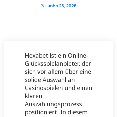
Junho 25, 2026
Hexabet ist ein Online-
Glücksspielanbieter, der
sich vor allem über eine
solide Auswahl an
Casinospielen und einen
klaren
Auszahlungsprozess
positioniert. In diesem