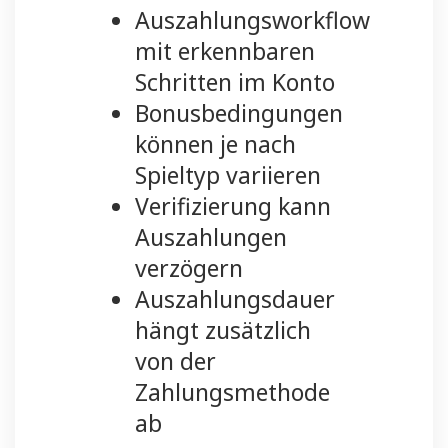
Auszahlungsworkflow
mit erkennbaren
Schritten im Konto
Bonusbedingungen
können je nach
Spieltyp variieren
Verifizierung kann
Auszahlungen
verzögern
Auszahlungsdauer
hängt zusätzlich
von der
Zahlungsmethode
ab