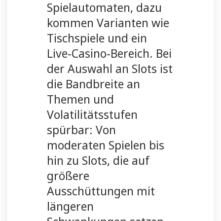
Spielautomaten, dazu
kommen Varianten wie
Tischspiele und ein
Live-Casino-Bereich. Bei
der Auswahl an Slots ist
die Bandbreite an
Themen und
Volatilitätsstufen
spürbar: Von
moderaten Spielen bis
hin zu Slots, die auf
größere
Ausschüttungen mit
längeren