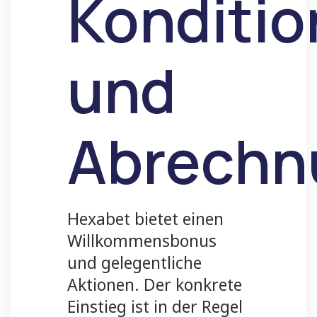
Konditi
und
Abrechn
Hexabet bietet einen
Willkommensbonus
und gelegentliche
Aktionen. Der konkrete
Einstieg ist in der Regel