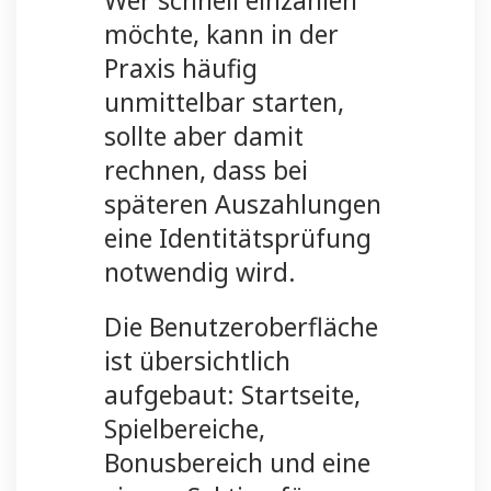
Wer schnell einzahlen
möchte, kann in der
Praxis häufig
unmittelbar starten,
sollte aber damit
rechnen, dass bei
späteren Auszahlungen
eine Identitätsprüfung
notwendig wird.
Die Benutzeroberfläche
ist übersichtlich
aufgebaut: Startseite,
Spielbereiche,
Bonusbereich und eine