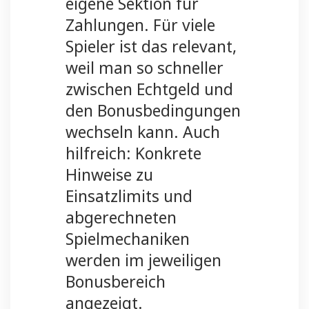
eigene Sektion für
Zahlungen. Für viele
Spieler ist das relevant,
weil man so schneller
zwischen Echtgeld und
den Bonusbedingungen
wechseln kann. Auch
hilfreich: Konkrete
Hinweise zu
Einsatzlimits und
abgerechneten
Spielmechaniken
werden im jeweiligen
Bonusbereich
angezeigt.