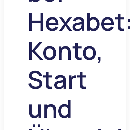
Hexabet
Konto,
Start
und