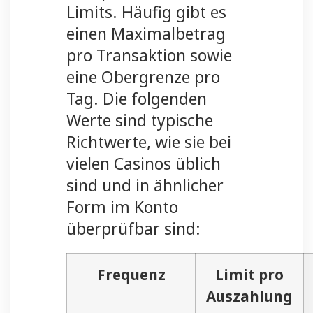
Limits. Häufig gibt es
einen Maximalbetrag
pro Transaktion sowie
eine Obergrenze pro
Tag. Die folgenden
Werte sind typische
Richtwerte, wie sie bei
vielen Casinos üblich
sind und in ähnlicher
Form im Konto
überprüfbar sind:
Frequenz
Limit pro
Auszahlung