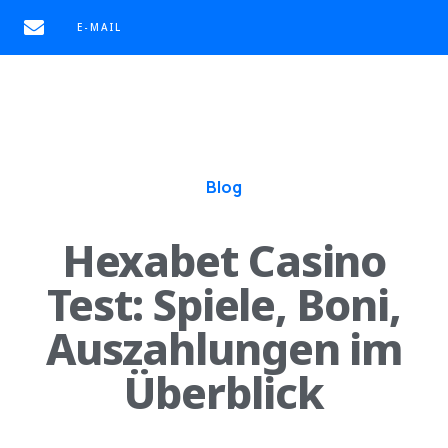
E-MAIL
Blog
Hexabet Casino
Test: Spiele, Boni,
Auszahlungen im
Überblick