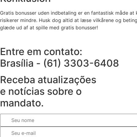
Gratis bonusser uden indbetaling er en fantastisk måde at
risikerer mindre. Husk dog altid at læse vilkårene og betin
glæde ud af at spille med gratis bonusser!
Entre em contato:
Brasília - (61) 3303-6408
Receba atualizações
e notícias sobre o
mandato.