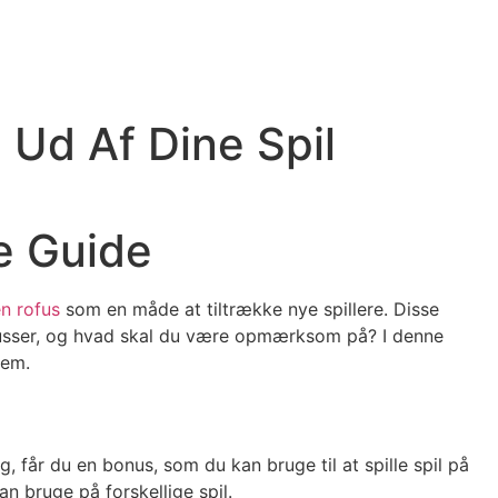
 Ud Af Dine Spil
e Guide
n rofus
som en måde at tiltrække nye spillere. Disse
onusser, og hvad skal du være opmærksom på? I denne
dem.
g, får du en bonus, som du kan bruge til at spille spil på
n bruge på forskellige spil.