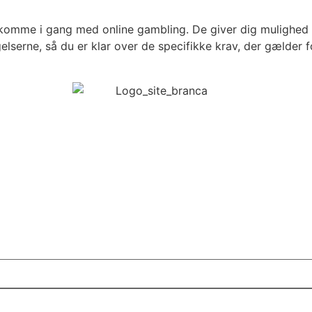
 komme i gang med online gambling. De giver dig mulighed f
gelserne, så du er klar over de specifikke krav, der gælder