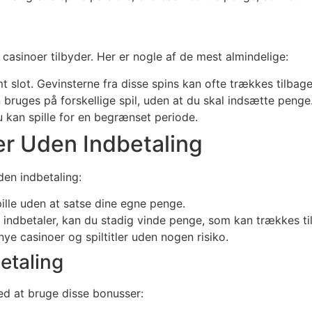
e casinoer tilbyder. Her er nogle af de mest almindelige:
t slot. Gevinsterne fra disse spins kan ofte trækkes tilbage 
ruges på forskellige spil, uden at du skal indsætte penge
 kan spille for en begrænset periode.
er Uden Indbetaling
den indbetaling:
pille uden at satse dine egne penge.
indbetaler, kan du stadig vinde penge, som kan trækkes til
e casinoer og spiltitler uden nogen risiko.
etaling
ed at bruge disse bonusser: