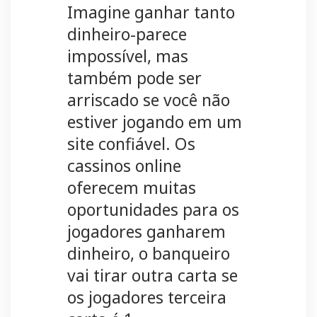
Imagine ganhar tanto
dinheiro-parece
impossível, mas
também pode ser
arriscado se você não
estiver jogando em um
site confiável. Os
cassinos online
oferecem muitas
oportunidades para os
jogadores ganharem
dinheiro, o banqueiro
vai tirar outra carta se
os jogadores terceira