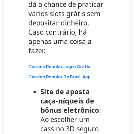
dá a chance de praticar
vários slots grátis sem
depositar dinheiro.
Caso contrário, há
apenas uma coisa a
fazer.
Cassino Popular Jogos Gratis
Cassino Popular De Brasil App
Site de aposta
caça-níqueis de
bônus eletrônico
:
Ao escolher um
cassino 3D seguro