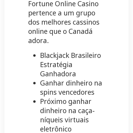
Fortune Online Casino
pertence a um grupo
dos melhores cassinos
online que o Canadá
adora.
Blackjack Brasileiro
Estratégia
Ganhadora
Ganhar dinheiro na
spins vencedores
Próximo ganhar
dinheiro na caça-
níqueis virtuais
eletrônico