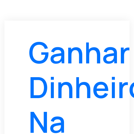
Ganhar
Dinheir
Na