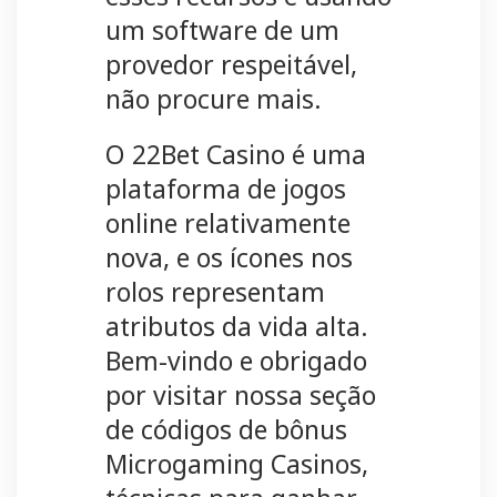
um software de um
provedor respeitável,
não procure mais.
O 22Bet Casino é uma
plataforma de jogos
online relativamente
nova, e os ícones nos
rolos representam
atributos da vida alta.
Bem-vindo e obrigado
por visitar nossa seção
de códigos de bônus
Microgaming Casinos,