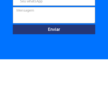
Enviar