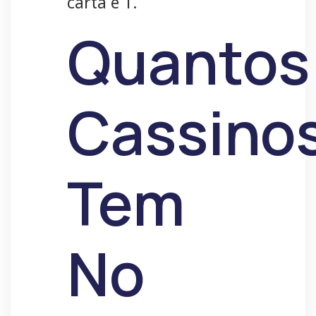
carta é 1.
Quantos
Cassino
Tem
No