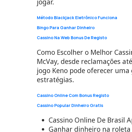
jogar.
Método Blackjack Eletrônico Funciona
Bingo Para Ganhar Dinheiro
Cassino Na Web Bonus De Registo
Como Escolher o Melhor Cassi
McVay, desde reclamações até 
jogo Keno pode oferecer uma 
estratégias.
Cassino Online Com Bonus Registo
Cassino Popular Dinheiro Gratis
Cassino Online De Brasil 
Ganhar dinheiro na roleta