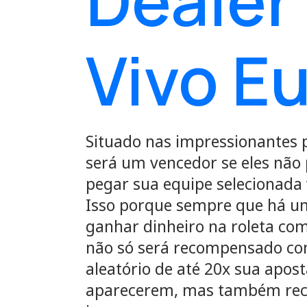
Dealer
Vivo E
Situado nas impressionantes p
será um vencedor se eles n
pegar sua equipe selecionada
Isso porque sempre que há u
ganhar dinheiro na roleta com
não só será recompensado c
aleatório de até 20x sua apost
aparecerem, mas também rece