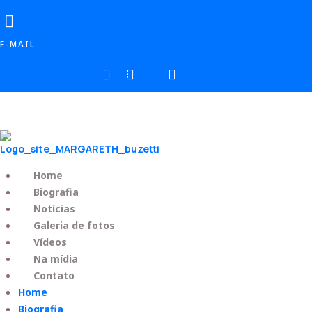
Pular
para
o
E-MAIL
conteúdo
Facebook
Twitter
Instagram
Home
Biografia
Notícias
Galeria de fotos
Vídeos
Na mídia
Contato
Home
Biografia