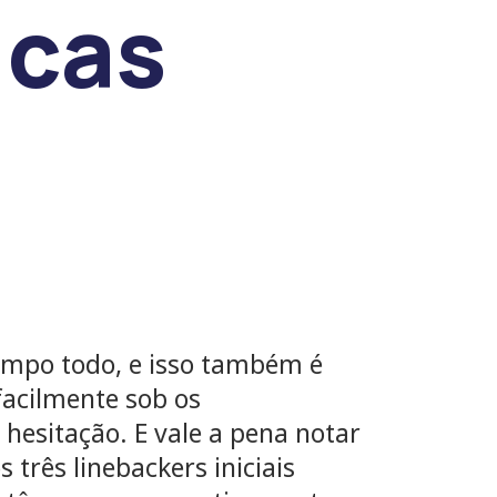
icas
mpo todo, e isso também é
facilmente sob os
hesitação. E vale a pena notar
 três linebackers iniciais