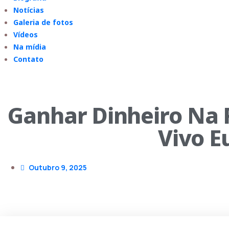
Notícias
Galeria de fotos
Vídeos
Na mídia
Contato
Ganhar Dinheiro Na 
Vivo E
Outubro 9, 2025