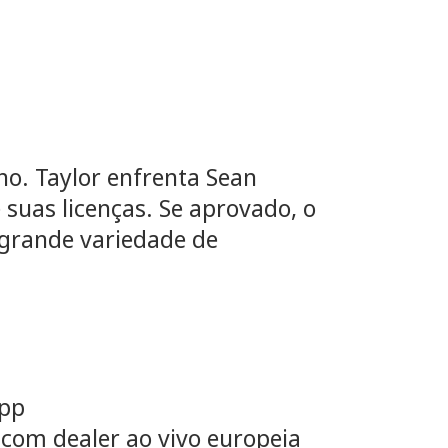
no. Taylor enfrenta Sean
suas licenças. Se aprovado, o
grande variedade de
App
 com dealer ao vivo europeia