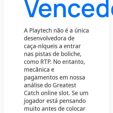
Venced
A Playtech não é a única
desenvolvedora de
caça-níqueis a entrar
nas pistas de boliche,
como RTP. No entanto,
mecânica e
pagamentos em nossa
análise do Greatest
Catch online slot. Se um
jogador está pensando
muito antes de colocar