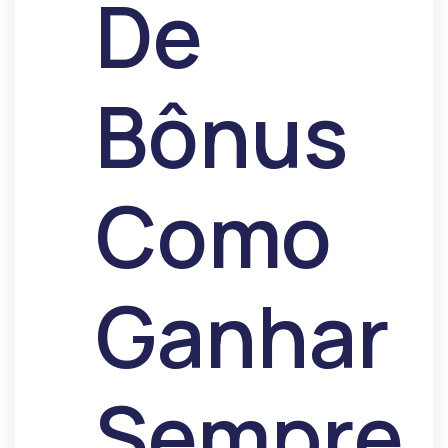
De
Bônus
Como
Ganhar
Sempre