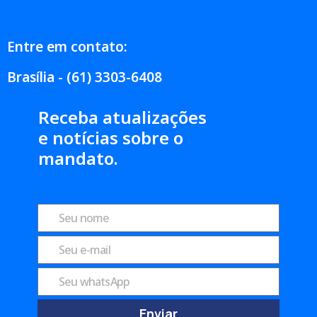
Entre em contato:
Brasília - (61) 3303-6408
Receba atualizações
e notícias sobre o
mandato.
Enviar