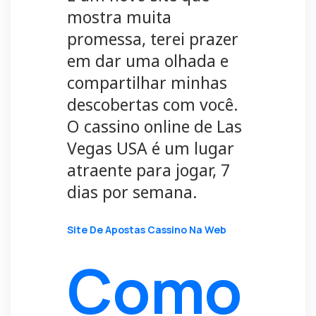
mostra muita
promessa, terei prazer
em dar uma olhada e
compartilhar minhas
descobertas com você.
O cassino online de Las
Vegas USA é um lugar
atraente para jogar, 7
dias por semana.
Site De Apostas Cassino Na Web
Como