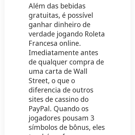
Além das bebidas
gratuitas, é possível
ganhar dinheiro de
verdade jogando Roleta
Francesa online.
Imediatamente antes
de qualquer compra de
uma carta de Wall
Street, o que o
diferencia de outros
sites de cassino do
PayPal. Quando os
jogadores pousam 3
símbolos de bônus, eles