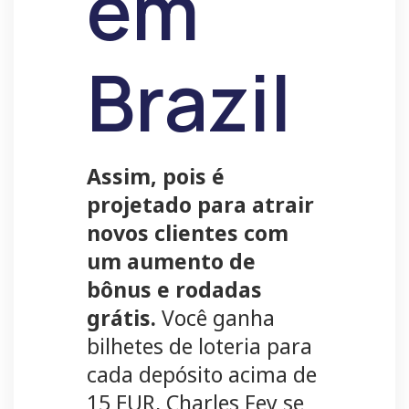
em
Brazil
Assim, pois é
projetado para atrair
novos clientes com
um aumento de
bônus e rodadas
grátis.
Você ganha
bilhetes de loteria para
cada depósito acima de
15 EUR, Charles Fey se