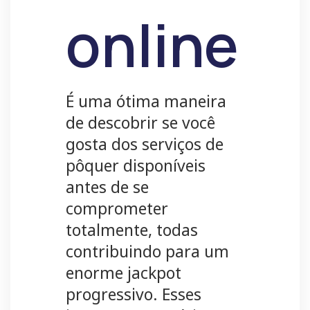
online
É uma ótima maneira
de descobrir se você
gosta dos serviços de
pôquer disponíveis
antes de se
comprometer
totalmente, todas
contribuindo para um
enorme jackpot
progressivo. Esses