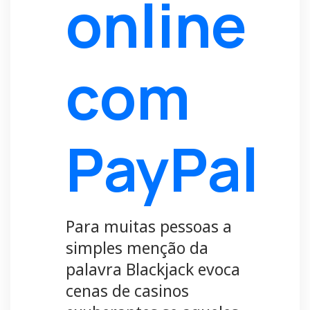
online
com
PayPal
Para muitas pessoas a
simples menção da
palavra Blackjack evoca
cenas de casinos