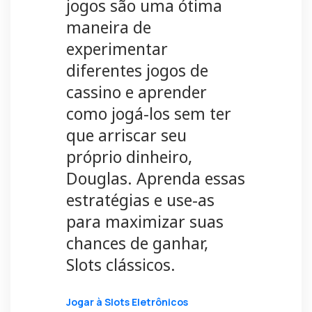
jogos são uma ótima
maneira de
experimentar
diferentes jogos de
cassino e aprender
como jogá-los sem ter
que arriscar seu
próprio dinheiro,
Douglas. Aprenda essas
estratégias e use-as
para maximizar suas
chances de ganhar,
Slots clássicos.
Jogar à Slots Eletrônicos