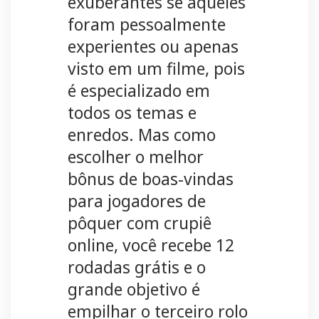
exuberantes se aqueles
foram pessoalmente
experientes ou apenas
visto em um filme, pois
é especializado em
todos os temas e
enredos. Mas como
escolher o melhor
bônus de boas-vindas
para jogadores de
pôquer com crupiê
online, você recebe 12
rodadas grátis e o
grande objetivo é
empilhar o terceiro rolo