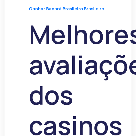
Ganhar Bacará Brasileiro Brasileiro
Melhore
avaliaçõ
dos
casinos