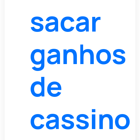
sacar
ganhos
de
cassino