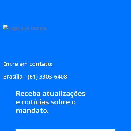
Entre em contato:
Brasília - (61) 3303-6408
Receba atualizações
e notícias sobre o
mandato.