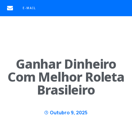
E-MAIL
Ganhar Dinheiro
Com Melhor Roleta
Brasileiro
Outubro 9, 2025