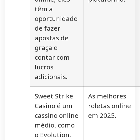
têm a
oportunidade
de fazer
apostas de
graça e
contar com
lucros
adicionais.
Sweet Strike
As melhores
Casino é um
roletas online
cassino online
em 2025.
médio, como
o Evolution.