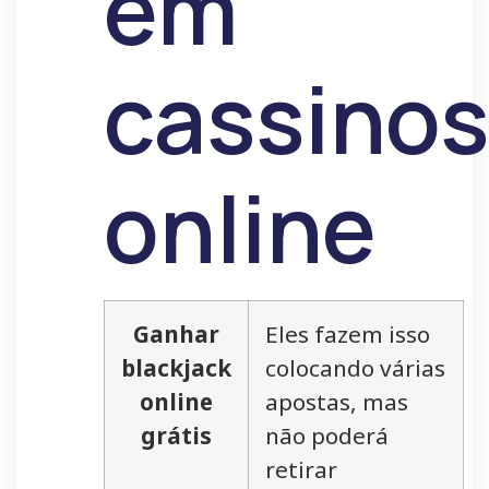
em
cassinos
online
Ganhar
Eles fazem isso
blackjack
colocando várias
online
apostas, mas
grátis
não poderá
retirar