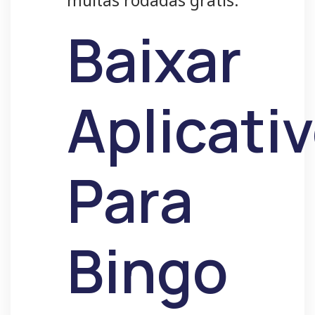
muitas rodadas grátis.
Baixar
Aplicati
Para
Bingo