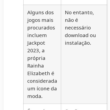
Alguns dos
No entanto,
jogos mais
não é
procurados
necessário
incluem
download ou
Jackpot
instalação.
2023, a
própria
Rainha
Elizabeth é
considerada
um ícone da
moda.