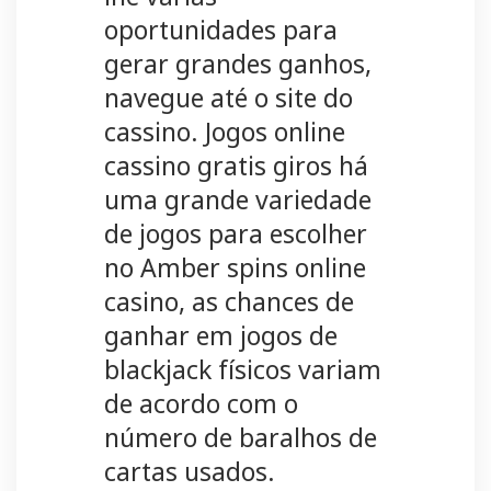
oportunidades para
gerar grandes ganhos,
navegue até o site do
cassino. Jogos online
cassino gratis giros há
uma grande variedade
de jogos para escolher
no Amber spins online
casino, as chances de
ganhar em jogos de
blackjack físicos variam
de acordo com o
número de baralhos de
cartas usados.