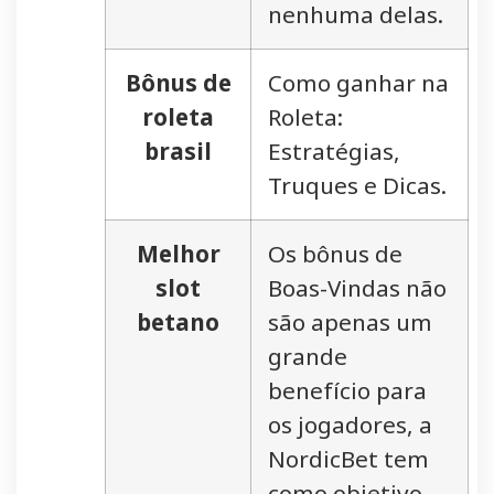
nenhuma delas.
Bônus de
Como ganhar na
roleta
Roleta:
brasil
Estratégias,
Truques e Dicas.
Melhor
Os bônus de
slot
Boas-Vindas não
betano
são apenas um
grande
benefício para
os jogadores, a
NordicBet tem
como objetivo