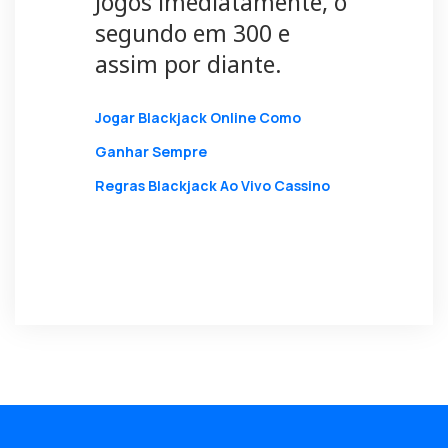
Jogos imediatamente, o
segundo em 300 e
assim por diante.
Jogar Blackjack Online Como
Ganhar Sempre
Regras Blackjack Ao Vivo Cassino