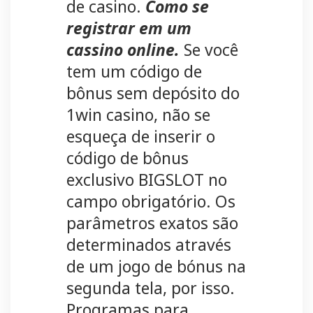
de casino.
Como se
registrar em um
cassino online.
Se você
tem um código de
bônus sem depósito do
1win casino, não se
esqueça de inserir o
código de bônus
exclusivo BIGSLOT no
campo obrigatório. Os
parâmetros exatos são
determinados através
de um jogo de bónus na
segunda tela, por isso.
Programas para