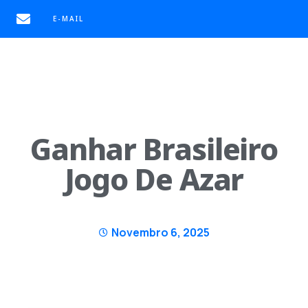
E-MAIL
Ganhar Brasileiro
Jogo De Azar
Novembro 6, 2025