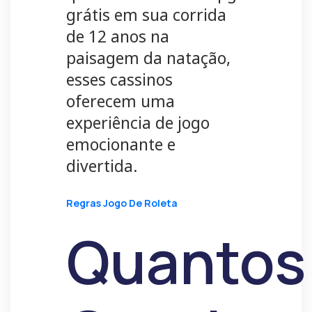
grátis em sua corrida
de 12 anos na
paisagem da natação,
esses cassinos
oferecem uma
experiência de jogo
emocionante e
divertida.
Regras Jogo De Roleta
Quantos