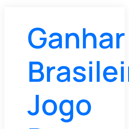
Ganhar
Brasilei
Jogo