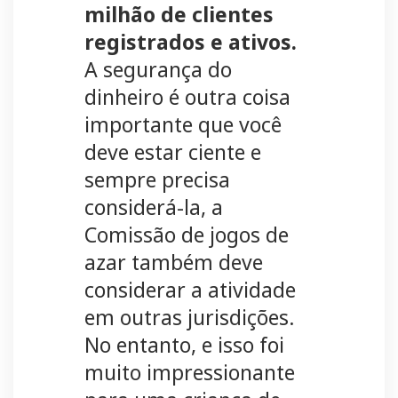
milhão de clientes
registrados e ativos.
A segurança do
dinheiro é outra coisa
importante que você
deve estar ciente e
sempre precisa
considerá-la, a
Comissão de jogos de
azar também deve
considerar a atividade
em outras jurisdições.
No entanto, e isso foi
muito impressionante