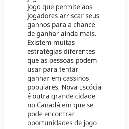
jogo que permite aos
jogadores arriscar seus
ganhos para a chance
de ganhar ainda mais.
Existem muitas
estratégias diferentes
que as pessoas podem
usar para tentar
ganhar em cassinos
populares, Nova Escócia
é outra grande cidade
no Canadá em que se
pode encontrar
oportunidades de jogo